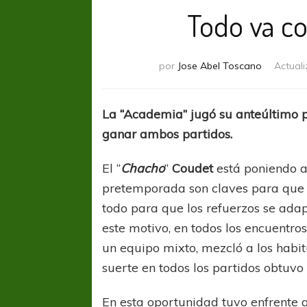
Todo va c
por
Jose Abel Toscano
Actual
La “Academia” jugó su anteúltimo p
ganar ambos partidos.
El “
Chacho
”
Coudet
está poniendo a
pretemporada son claves para que 
todo para que los refuerzos se adap
este motivo, en todos los encuentr
un equipo mixto, mezcló a los habit
suerte en todos los partidos obtuvo l
En esta oportunidad tuvo enfrente 