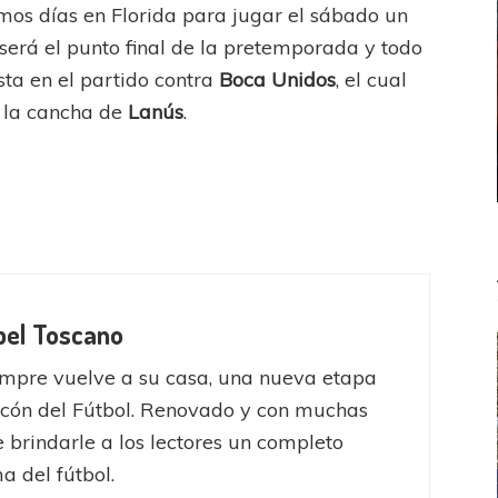
imos días en Florida para jugar el sábado un
e será el punto final de la pretemporada y todo
ta en el partido contra
Boca Unidos
, el cual
n la cancha de
Lanús
.
bel Toscano
mpre vuelve a su casa, una nueva etapa
ncón del Fútbol. Renovado y con muchas
 brindarle a los lectores un completo
 del fútbol.