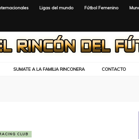
nternacionales
Ligas del mundo
Fútbol Femenino
Mund
SUMATE A LA FAMILIA RINCONERA
CONTACTO
RACING CLUB