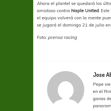
Ahora el plantel se quedará los últ
amistoso contra
Naple United
. Est
el equipo volverá con la mente pues
se jugará el domingo 21 de julio e
Foto:
prensa racing
Jose A
Pepe sie
en el Ri
ganas de
panorama