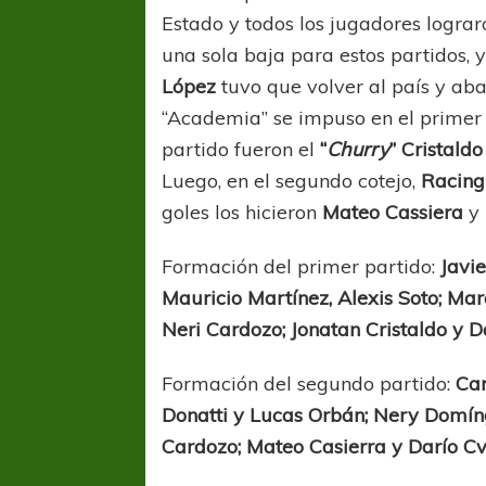
Estado y todos los jugadores logra
una sola baja para estos partidos, 
López
tuvo que volver al país y ab
“Academia” se impuso en el primer 
partido fueron el
“
Churry
” Cristaldo
Luego, en el segundo cotejo,
Racin
goles los hicieron
Mateo Cassiera
y
Formación del primer partido:
Javie
Mauricio Martínez, Alexis Soto; Mar
Neri Cardozo; Jonatan Cristaldo y 
Formación del segundo partido:
Car
Donatti y Lucas Orbán; Nery Domíng
Cardozo; Mateo Casierra y Darío Cv