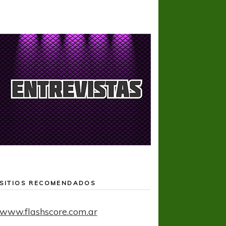
SITIOS RECOMENDADOS
www.flashscore.com.ar