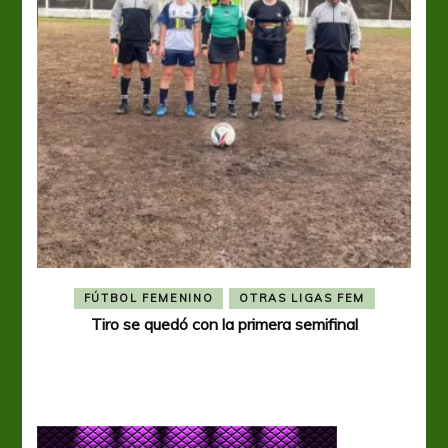
FÚTBOL FEMENINO
OTRAS LIGAS FEM
Tiro se quedó con la primera semifinal
Tiro 