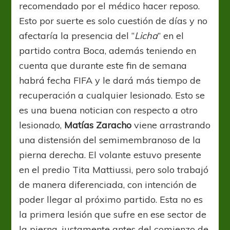
recomendado por el médico hacer reposo.
Esto por suerte es solo cuestión de días y no
afectaría la presencia del “
Licha
” en el
partido contra Boca, además teniendo en
cuenta que durante este fin de semana
habrá fecha FIFA y le dará más tiempo de
recuperación a cualquier lesionado. Esto se
es una buena notician con respecto a otro
lesionado,
Matías Zaracho
viene arrastrando
una distensión del semimembranoso de la
pierna derecha. El volante estuvo presente
en el predio Tita Mattiussi, pero solo trabajó
de manera diferenciada, con intención de
poder llegar al próximo partido. Esta no es
la primera lesión que sufre en ese sector de
la pierna, justamente antes del comienzo de