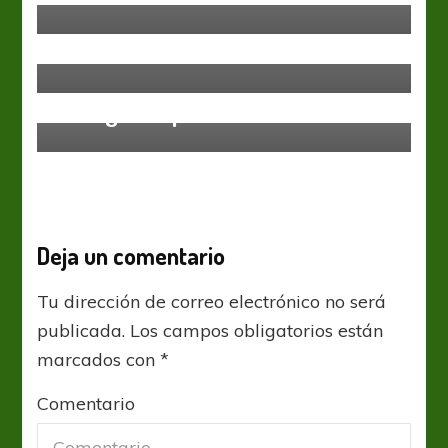
Ya está todo listo para la
reanudación
Liga Profesional
Racing Club
Racing incorpora a Gustavo Cortez
Deja un comentario
Tu dirección de correo electrónico no será
publicada.
Los campos obligatorios están
marcados con
*
Comentario