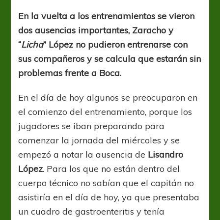
que
no
En la vuelta a los entrenamientos se vieron
preocupan
dos ausencias importantes, Zaracho y
“
Licha
” López no pudieron entrenarse con
sus compañeros y se calcula que estarán sin
problemas frente a Boca.
En el día de hoy algunos se preocuparon en
el comienzo del entrenamiento, porque los
jugadores se iban preparando para
comenzar la jornada del miércoles y se
empezó a notar la ausencia de
Lisandro
López
. Para los que no están dentro del
cuerpo técnico no sabían que el capitán no
asistiría en el día de hoy, ya que presentaba
un cuadro de gastroenteritis y tenía