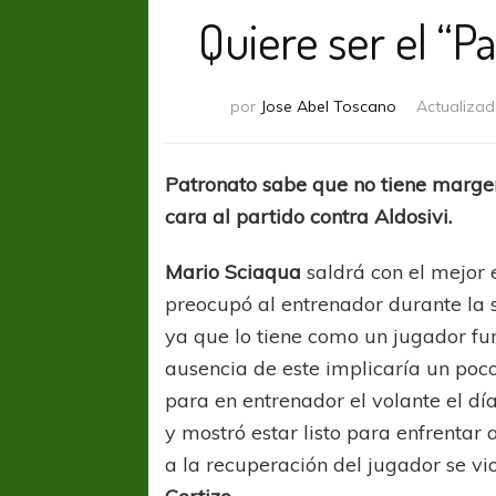
Quiere ser el “P
por
Jose Abel Toscano
Actualizad
Patronato sabe que no tiene margen
cara al partido contra Aldosivi.
Mario Sciaqua
saldrá con el mejor 
preocupó al entrenador durante la
ya que lo tiene como un jugador f
ausencia de este implicaría un poco
para en entrenador el volante el dí
y mostró estar listo para enfrentar a
a la recuperación del jugador se vi