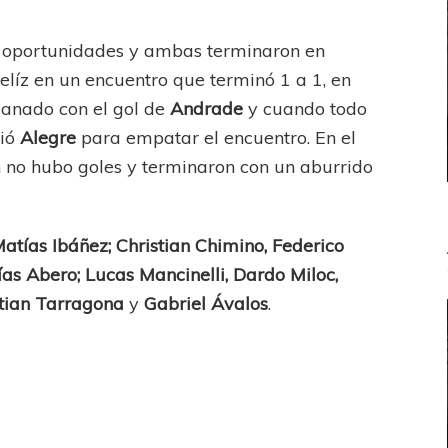
dos oportunidades y ambas terminaron en
elíz en un encuentro que terminó 1 a 1, en
nado con el gol de
Andrade
y cuando todo
ció
Alegre
para empatar el encuentro. En el
 no hubo goles y terminaron con un aburrido
atías Ibáñez; Christian Chimino, Federico
as Abero; Lucas Mancinelli, Dardo Miloc,
stian Tarragona
y
Gabriel Ávalos
.