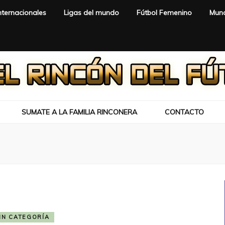
nternacionales
Ligas del mundo
Fútbol Femenino
Mund
SUMATE A LA FAMILIA RINCONERA
CONTACTO
IN CATEGORÍA