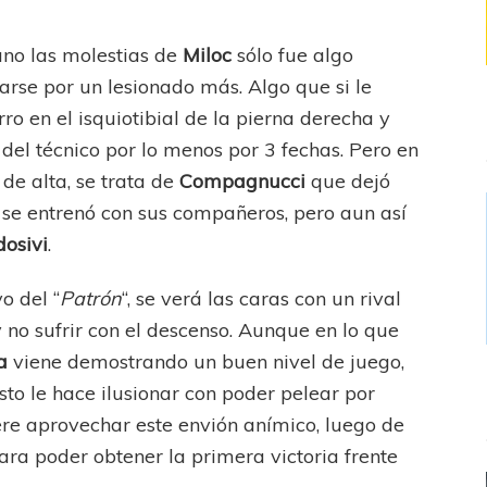
ano las molestias de
Miloc
sólo fue algo
arse por un lesionado más. Algo que si le
ro en el isquiotibial de la pierna derecha y
 del técnico por lo menos por 3 fechas. Pero en
de alta, se trata de
Compagnucci
que dejó
 se entrenó con sus compañeros, pero aun así
dosivi
.
o del “
Patrón
“, se verá las caras con un rival
no sufrir con el descenso. Aunque en lo que
ua
viene demostrando un buen nivel de juego,
esto le hace ilusionar con poder pelear por
ere aprovechar este envión anímico, luego de
para poder obtener la primera victoria frente