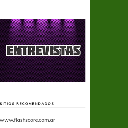
SITIOS RECOMENDADOS
www.flashscore.com.ar