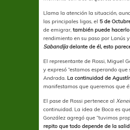
Llama la atención la situación, au
las principales ligas, el
5 de Octubr
de emigrar,
también puede hacerlo
rendimiento en su paso por Lanús y
Sabandija
delante de él, esto parece
El representante de Rossi, Miguel Go
y expresó “estamos esperando que se
Andrada.
La continuidad de Agust
manifestamos que queremos que él 
El pase de Rossi pertenece al
Xenei
continuidad. La idea de Boca es qu
González agregó que “tuvimos propu
repito que todo depende de la sali