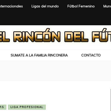
nternacionales
Ligas del mundo
Fútbol Femenino
Mund
SUMATE A LA FAMILIA RINCONERA
CONTACTO
RS
LIGA PROFESIONAL