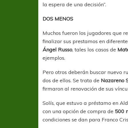
la espera de una decisión”.
DOS MENOS
Muchos fueron los jugadores que re
finalizar sus prestamos en diferent
Ángel Russo
, tales los casos de
Mat
ejemplos.
Pero otros deberán buscar nuevo r
dos de ellos. Se trata de
Nazareno So
firmaron al renovación de sus víncu
Solís, que estuvo a préstamo en Ald
con una opción de compra de
500 m
condiciones se dan para Franco Cri