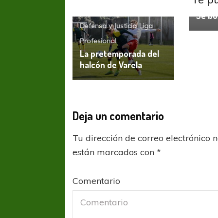
Profes
Se bu
Defensa y Justicia
Liga
Profesional
La pretemporada del
halcón de Varela
Deja un comentario
Tu dirección de correo electrónico 
están marcados con
*
Comentario