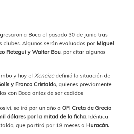
gresaron a Boca el pasado 30 de junio tras
es clubes. Algunos serán evaluados por
Miguel
eo Retegui y Walter Bou
, por citar algunos
umbo y hoy el
Xeneize
definió la situación de
lís y Franco Cristald
o, quienes previamente
los con Boca antes de ser cedidos
osivi, se irá por un año a
OFI Creta de Grecia
il dólares por la mitad de la ficha
. Idéntica
staldo, que partirá por 18 meses a
Huracán.