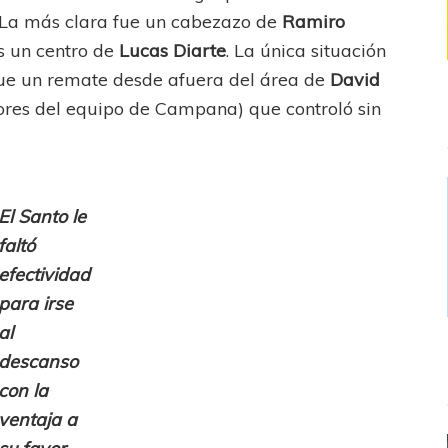
. La más clara fue un cabezazo de
Ramiro
as un centro de
Lucas Diarte
. La única situación
fue un remate desde afuera del área de
David
ores del equipo de Campana) que controló sin
El Santo le
faltó
efectividad
para irse
al
descanso
con la
ventaja a