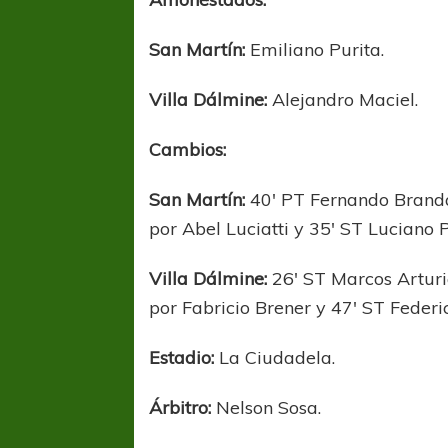
San Martín:
Emiliano Purita.
Villa Dálmine:
Alejandro Maciel.
Cambios:
San Martín:
40′ PT Fernando Brandá
por Abel Luciatti y 35′ ST Luciano 
Villa Dálmine:
26′ ST Marcos Arturi
por Fabricio Brener y 47′ ST Federi
Estadio:
La Ciudadela.
Árbitro:
Nelson Sosa.