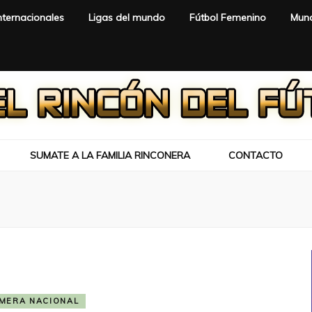
nternacionales
Ligas del mundo
Fútbol Femenino
Mund
SUMATE A LA FAMILIA RINCONERA
CONTACTO
IMERA NACIONAL