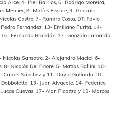
io Arce; 4- Pier Barrios, 6- Rodrigo Moreira,
uan Mercier, 8- Matías Fissore; 9- Gonzalo
icolás Castro; 7- Ramiro Costa. DT: Favio
 Pedro Fernández, 13- Emiliano Purita, 14-
, 16- Fernando Brandán, 17- Gonzalo Lamardo
- Nicolás Sansotre, 2- Alejandro Maciel, 6-
8- Nicolás Del Priore, 5- Matías Ballini, 10-
9- Catriel Sánchez y 11- David Gallardo. DT:
 Dobboletta, 13- Juan Alvacete, 14- Federico
 Lucas Cuevas, 17- Alan Picazzo y 18- Marcos