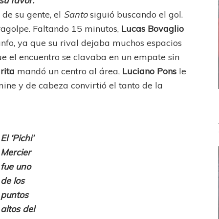
su favor.
 de su gente, el
Santo
siguió buscando el gol.
ragolpe. Faltando 15 minutos,
Lucas Bovaglio
iunfo, ya que su rival dejaba muchos espacios
ue el encuentro se clavaba en un empate sin
rita
mandó un centro al área,
Luciano Pons
le
mine y de cabeza convirtió el tanto de la
El ‘Pichi’
Mercier
fue uno
de los
puntos
altos del