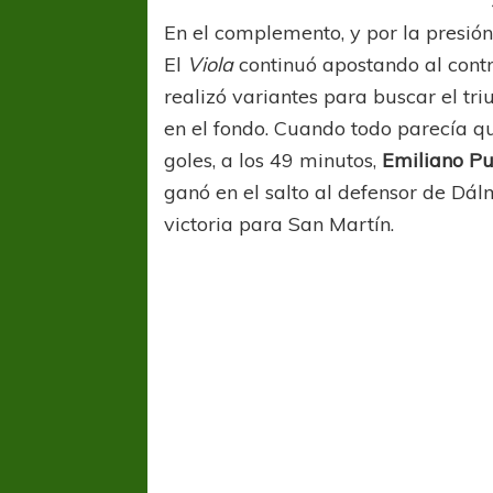
En el complemento, y por la presión
El
Viola
continuó apostando al cont
realizó variantes para buscar el tr
en el fondo. Cuando todo parecía q
goles, a los 49 minutos,
Emiliano Pu
ganó en el salto al defensor de Dál
victoria para San Martín.