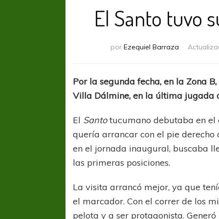
El Santo tuvo s
por
Ezequiel Barraza
Actualiz
Por la segunda fecha, en la Zona B
Villa Dálmine, en la última jugada 
El
Santo
tucumano debutaba en el c
quería arrancar con el pie derecho 
en el jornada inaugural, buscaba l
las primeras posiciones.
La visita arrancó mejor, ya que ten
el marcador. Con el correr de los 
pelota y a ser protagonista. Generó