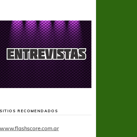
SITIOS RECOMENDADOS
www.flashscore.com.ar