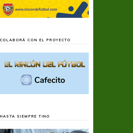
COLABORÁ CON EL PROYECTO
HASTA SIEMPRE TINO