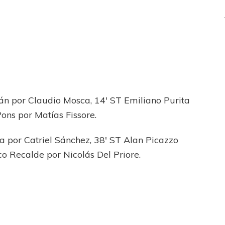
n por Claudio Mosca, 14′ ST Emiliano Purita
Pons por Matías Fissore.
a por Catriel Sánchez, 38′ ST Alan Picazzo
co Recalde por Nicolás Del Priore.