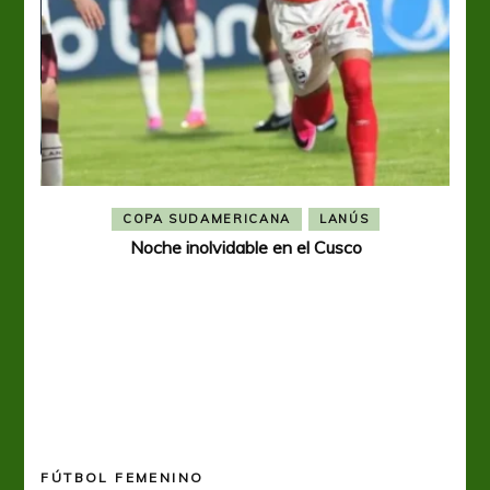
COPA SUDAMERICANA
LANÚS
Noche inolvidable en el Cusco
A p
FÚTBOL FEMENINO