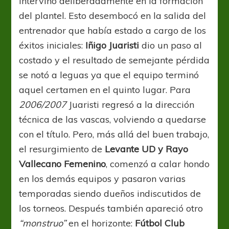
intervino deliberadamente en la formación
del plantel. Esto desembocó en la salida del
entrenador que había estado a cargo de los
éxitos iniciales:
Iñigo Juaristi
dio un paso al
costado y el resultado de semejante pérdida
se notó a leguas ya que el equipo terminó
aquel certamen en el quinto lugar. Para
2006/2007
Juaristi regresó a la dirección
técnica de las vascas, volviendo a quedarse
con el título. Pero, más allá del buen trabajo,
el resurgimiento de
Levante UD y Rayo
Vallecano
Femenino
, comenzó a calar hondo
en los demás equipos y pasaron varias
temporadas siendo dueños indiscutidos de
los torneos. Después también apareció otro
“monstruo”
en el horizonte:
Fútbol Club