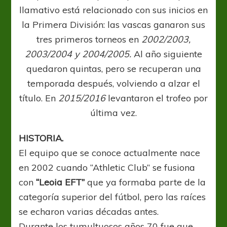
llamativo está relacionado con sus inicios en
la Primera División: las vascas ganaron sus
tres primeros torneos en
2002/2003,
2003/2004 y 2004/2005.
Al año siguiente
quedaron quintas, pero se recuperan una
temporada después, volviendo a alzar el
título. En
2015/2016
levantaron el trofeo por
última vez.
HISTORIA.
El equipo que se conoce actualmente nace
en 2002 cuando “Athletic Club” se fusiona
con
“Leoia EFT”
que ya formaba parte de la
categoría superior del fútbol, pero las raíces
se echaron varias décadas antes.
Durante los tumultuosos años 70 fue que