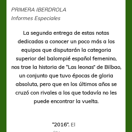
grande
en
PRIMERA IBERDROLA
reconstrucción
Informes Especiales
La segunda entrega de estas notas
dedicadas a conocer un poco más a los
equipos que disputarán la categoria
superior del balompié español femenino,
nos trae la historia de “Las leonas” de Bilbao,
un conjunto que tuvo épocas de gloria
absoluta, pero que en los últimos años se
cruzó con rivales a los que todavía no les
puede encontrar la vuelta.
“2016”.
El