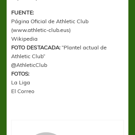
FUENTE:
Página Oficial de Athletic Club
(www.athletic-club.eus)
Wikipedia
FOTO DESTACADA:
“Plantel actual de
Athletic Club”
@AthleticClub
FOTOS:
La Liga
El Correo