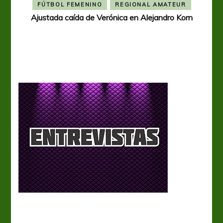
FÚTBOL FEMENINO
REGIONAL AMATEUR
Ajustada caída de Verónica en Alejandro Korn
Ver
a