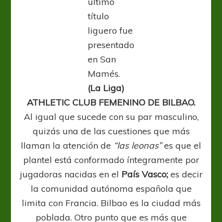
último
título
liguero fue
presentado
en San
Mamés.
(La Liga)
ATHLETIC CLUB FEMENINO DE BILBAO.
Al igual que sucede con su par masculino,
quizás una de las cuestiones que más
llaman la atención de
“las leonas”
es que el
plantel está conformado íntegramente por
jugadoras nacidas en el
País Vasco;
es decir
la comunidad autónoma española que
limita con Francia. Bilbao es la ciudad más
poblada. Otro punto que es más que