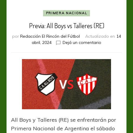
PRIMERA NACIONAL
Previa: All Boys vs Talleres (RE)
por
Redacción El Rincón del Fútbol
Actualizado en
14
en
abril, 2024
Dejá un comentario
Previa:
All
Boys
vs
Talleres
(RE)
All Boys y Talleres (RE) se enfrentarán por
Primera Nacional de Argentina el sábado