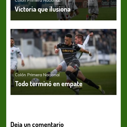
Colón
Primera Nacional
Victoria que ilusiona
Colón
Primera Nacional
Todo terminó en empate
Deja un comentario