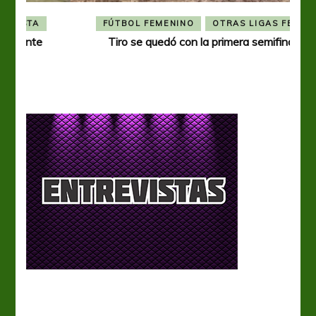
FÚTBOL FEMENINO
OTRAS LIGAS FEM
Tiro se quedó con la primera semifinal
Tiro 