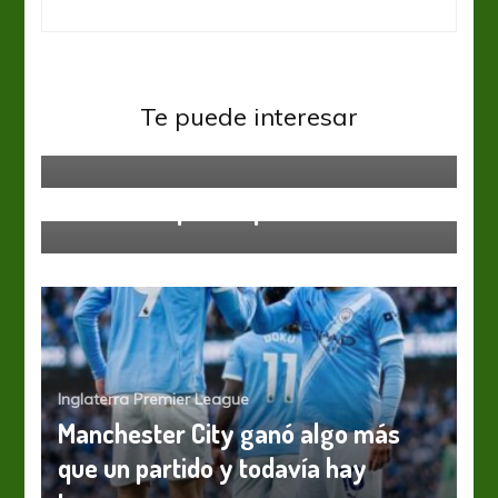
Inglaterra Premier League
Te puede interesar
EPL: Martes de resurreción
Inglaterra Premier League
EPL: Goles por doquier
Inglaterra Premier League
Manchester City ganó algo más
que un partido y todavía hay