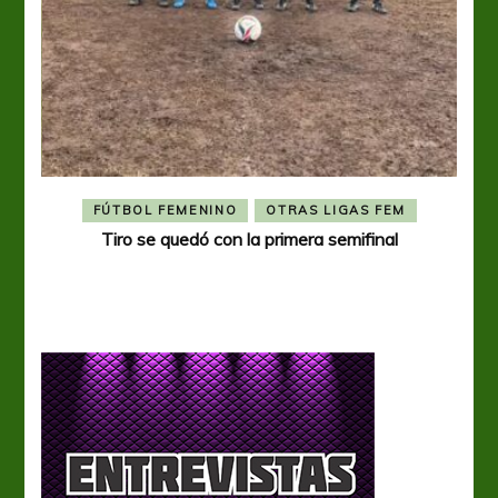
FÚTBOL FEMENINO
OTRAS LIGAS FEM
Tiro se quedó con la primera semifinal
Tiro 