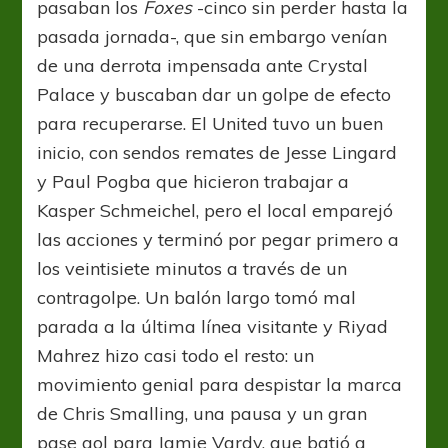
pasaban los
Foxes
-cinco sin perder hasta la
pasada jornada-,
que sin embargo venían
de una derrota impensada ante Crystal
Palace y buscaban dar un golpe de efecto
para recuperarse. El United tuvo un buen
inicio, con sendos remates de Jesse Lingard
y Paul Pogba que hicieron trabajar a
Kasper Schmeichel, pero el local emparejó
las acciones y terminó por pegar primero a
los veintisiete minutos a través de un
contragolpe. Un balón largo tomó mal
parada a la última línea visitante y Riyad
Mahrez hizo casi todo el resto: un
movimiento genial para despistar la marca
de Chris Smalling, una pausa y un gran
pase gol para Jamie Vardy, que batió a