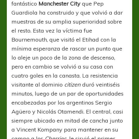
fantástico
Manchester City
que Pep
Guardiola ha construido y que volvió a dar
muestras de su amplia superioridad sobre
el resto. Esta vez la víctima fue
Bournemouth, que visitó el Etihad con la
mínima esperanza de rascar un punto que
lo aleje un poco de la zona de descenso,
pero en cambio se volvió a su casa con
cuatro goles en la canasta. La resistencia
visitante al dominio
citizen
duró veintiséis
minutos, luego de un par de oportunidades
encabezadas por los argentinos Sergio
Agüero y Nicolás Otamendi. El central, casi
siempre ubicado en mitad de cancha junto
a Vincent Kompany para mantener en su
campo a los
Cherries,
le sirvió el primer