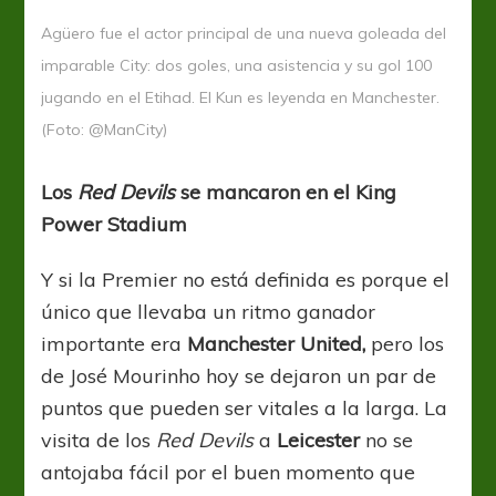
Agüero fue el actor principal de una nueva goleada del
imparable City: dos goles, una asistencia y su gol 100
jugando en el Etihad. El Kun es leyenda en Manchester.
(Foto: @ManCity)
Los
Red Devils
se mancaron en el King
Power Stadium
Y si la Premier no está definida es porque el
único que llevaba un ritmo ganador
importante era
Manchester United,
pero los
de José Mourinho hoy se dejaron un par de
puntos que pueden ser vitales a la larga. La
visita de los
Red Devils
a
Leicester
no se
antojaba fácil por el buen momento que