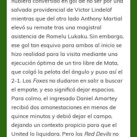
hubiera convertido en gol de no ser por una
salvada providencial de Victor Lindelöf
mientras que del otro lado Anthony Martial
elevó su remate tras una magistral
asistencia de Romelu Lukaku. Sin embargo,
ese gol tan esquivo para ambos al inicio se
hizo realidad para la visita mediante una
ejecución óptima de un tiro libre de Mata,
que colgó la pelota del ángulo y puso así el
2-1. Los
Foxes
no dudaron en salir a buscar
el empate, y eso significó dejar espacios.
Para colmo, el ingresado Daniel Amartey
recibió dos amonestaciones en menos de
quince minutos y debió dejar el campo,
dejando un contexto propicio para que el
United lo liquidara. Pero los
Red Devils
no