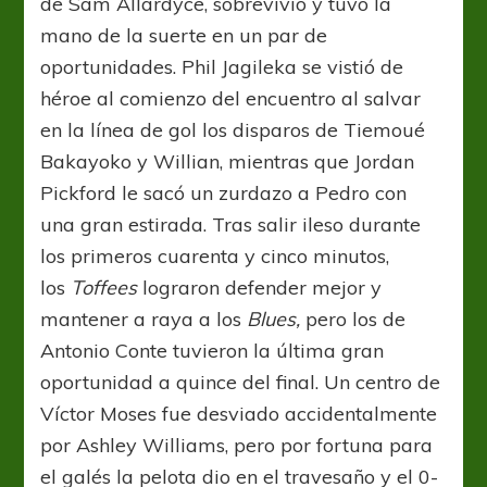
de Sam Allardyce, sobrevivió y tuvo la
mano de la suerte en un par de
oportunidades. Phil Jagileka se vistió de
héroe al comienzo del encuentro al salvar
en la línea de gol los disparos de Tiemoué
Bakayoko y Willian, mientras que Jordan
Pickford le sacó un zurdazo a Pedro con
una gran estirada. Tras salir ileso durante
los primeros cuarenta y cinco minutos,
los
Toffees
lograron defender mejor y
mantener a raya a los
Blues,
pero los de
Antonio Conte tuvieron la última gran
oportunidad a quince del final. Un centro de
Víctor Moses fue desviado accidentalmente
por Ashley Williams, pero por fortuna para
el galés la pelota dio en el travesaño y el 0-