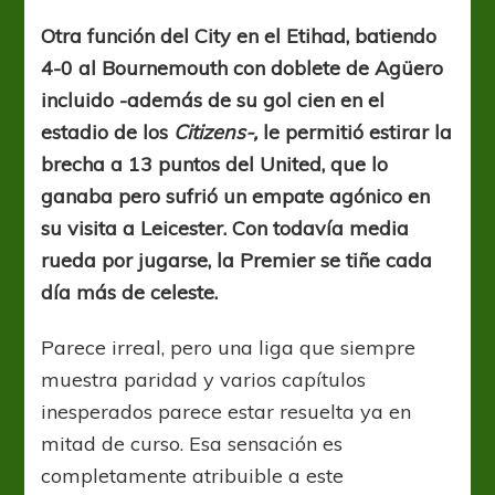
trece
de
Otra función del City en el Etihad, batiendo
ventaja
4-0 al Bournemouth con doblete de Agüero
incluido -además de su gol cien en el
estadio de los
Citizens-,
le permitió estirar la
brecha a 13 puntos del United, que lo
ganaba pero sufrió un empate agónico en
su visita a Leicester. Con todavía media
rueda por jugarse, la Premier se tiñe cada
día más de celeste.
Parece irreal, pero una liga que siempre
muestra paridad y varios capítulos
inesperados parece estar resuelta ya en
mitad de curso. Esa sensación es
completamente atribuible a este