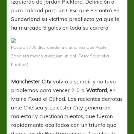
izquierdo de Jordan Pickford. Definición a
pura calidad para un Cesc que encontró en
Sunderland su víctima predilecta ya que le
ha marcado 5 goles en toda su carrera.
Pasaron 736 días desde la última vez que Pablo
Zabaleta marcó
a alguien
un gol (Foto: Squawka
Football)
Manchester City
volvió a sonreír y no tuvo
problemas para vencer 2-0 a
Watford
, en
Maine Road
el Etihad. Las recientes derrotas
ante Chelsea y Leicester City generaron
malestar y cuestionamientos, que fueron
rápidamente acallados con un triunfo que
deja a los de Pep Guardiola a 7 puntos de