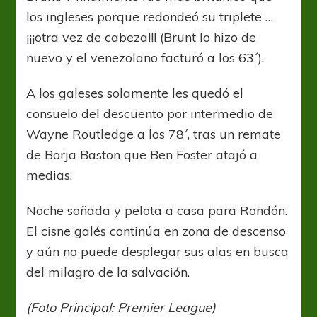
los ingleses porque redondeó su triplete …
¡¡¡otra vez de cabeza!!! (Brunt lo hizo de
nuevo y el venezolano facturó a los 63´).
A los galeses solamente les quedó el
consuelo del descuento por intermedio de
Wayne Routledge a los 78´, tras un remate
de Borja Baston que Ben Foster atajó a
medias.
Noche soñada y pelota a casa para Rondón.
El cisne galés continúa en zona de descenso
y aún no puede desplegar sus alas en busca
del milagro de la salvación.
(Foto Principal: Premier League)