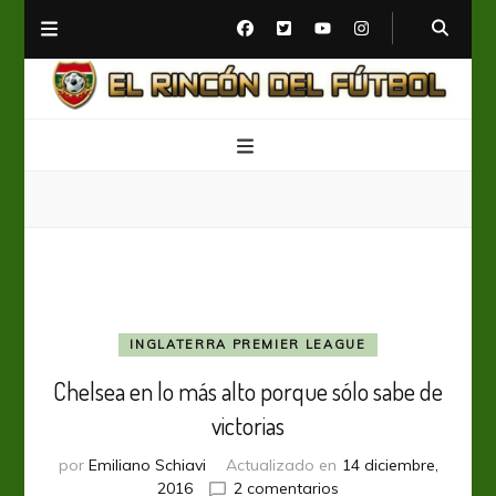
El Rincón del Fútbol
Diario digital de Fútbol
INGLATERRA PREMIER LEAGUE
Chelsea en lo más alto porque sólo sabe de
victorias
por
Emiliano Schiavi
Actualizado en
14 diciembre,
en
2016
2 comentarios