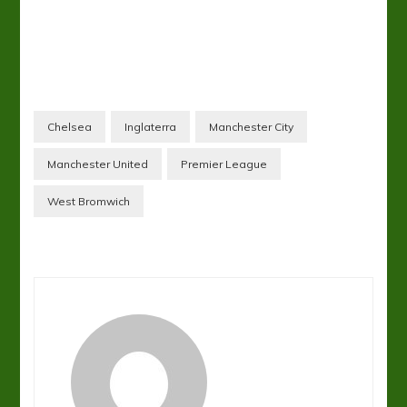
Chelsea
Inglaterra
Manchester City
Manchester United
Premier League
West Bromwich