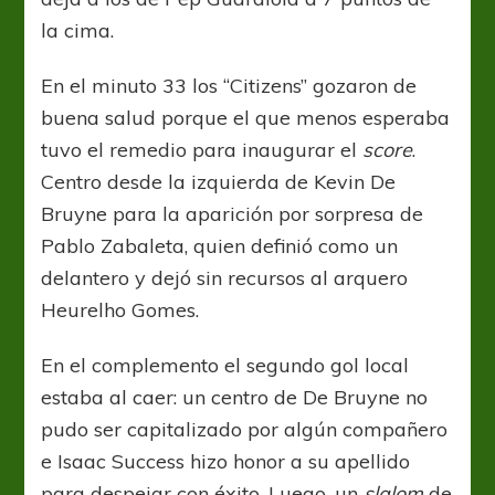
la cima.
En el minuto 33 los “Citizens” gozaron de
buena salud porque el que menos esperaba
tuvo el remedio para inaugurar el
score
.
Centro desde la izquierda de Kevin De
Bruyne para la aparición por sorpresa de
Pablo Zabaleta, quien definió como un
delantero y dejó sin recursos al arquero
Heurelho Gomes.
En el complemento el segundo gol local
estaba al caer: un centro de De Bruyne no
pudo ser capitalizado por algún compañero
e Isaac Success hizo honor a su apellido
para despejar con éxito. Luego, un
slalom
de