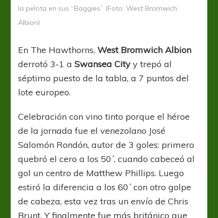
la pelota en sus “Baggies” (Foto: West Bromwich
Albion)
En The Hawthorns,
West Bromwich Albion
derrotó 3-1 a
Swansea City
y trepó al
séptimo puesto de la tabla, a 7 puntos del
lote europeo.
Celebración con vino tinto porque el héroe
de la jornada fue el venezolano José
Salomón Rondón, autor de 3 goles: primero
quebró el cero a los 50´, cuando cabeceó al
gol un centro de Matthew Phillips. Luego
estiró la diferencia a los 60´ con otro golpe
de cabeza, esta vez tras un envío de Chris
Brunt. Y finalmente fue más británico que