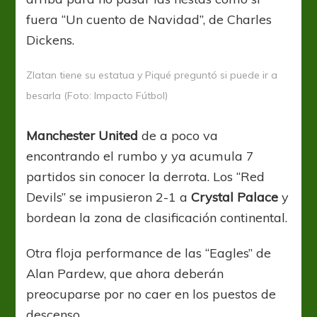
fuera “Un cuento de Navidad”, de Charles
Dickens.
Zlatan tiene su estatua y Piqué preguntó si puede ir a
besarla (Foto: Impacto Fútbol)
Manchester United
de a poco va
encontrando el rumbo y ya acumula 7
partidos sin conocer la derrota. Los “Red
Devils” se impusieron 2-1 a
Crystal Palace
y
bordean la zona de clasificación continental.
Otra floja performance de las “Eagles” de
Alan Pardew, que ahora deberán
preocuparse por no caer en los puestos de
descenso.