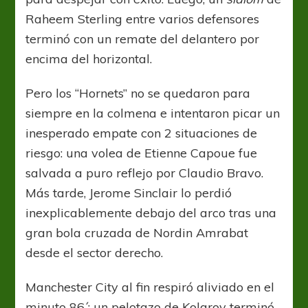
Raheem Sterling entre varios defensores
terminó con un remate del delantero por
encima del horizontal.
Pero los “Hornets” no se quedaron para
siempre en la colmena e intentaron picar un
inesperado empate con 2 situaciones de
riesgo: una volea de Etienne Capoue fue
salvada a puro reflejo por Claudio Bravo.
Más tarde, Jerome Sinclair lo perdió
inexplicablemente debajo del arco tras una
gran bola cruzada de Nordin Amrabat
desde el sector derecho.
Manchester City al fin respiró aliviado en el
minuto 86´: un pelotazo de Kolarov terminó