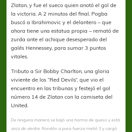
Zlatan, y fue el sueco quien anotó el gol de
la victoria. A 2 minutos del final, Pogba
buscó a Ibrahimovic y el delantero – que
ahora tiene una estatua propia – remató de
zurda ante el achique desesperado del
galés Hennessey, para sumar 3 puntos
vitales.
Tributo a Sir Bobby Charlton, una gloria
viviente de los “Red Devils”, que vio el
encuentro en las tribunas y festejó el gol
número 14 de Zlatan con la camiseta del
United.
De ninguna manera se bajó una horma de queso y está
seco de vientre
. Rondón a pura fuerza metió 3 y cargó