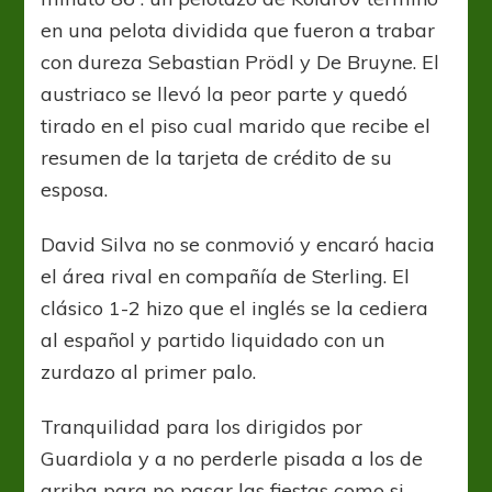
en una pelota dividida que fueron a trabar
con dureza Sebastian Prödl y De Bruyne. El
austriaco se llevó la peor parte y quedó
tirado en el piso cual marido que recibe el
resumen de la tarjeta de crédito de su
esposa.
David Silva no se conmovió y encaró hacia
el área rival en compañía de Sterling. El
clásico 1-2 hizo que el inglés se la cediera
al español y partido liquidado con un
zurdazo al primer palo.
Tranquilidad para los dirigidos por
Guardiola y a no perderle pisada a los de
arriba para no pasar las fiestas como si