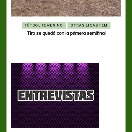
FÚTBOL FEMENINO
OTRAS LIGAS FEM
Tiro se quedó con la primera semifinal
Tiro 