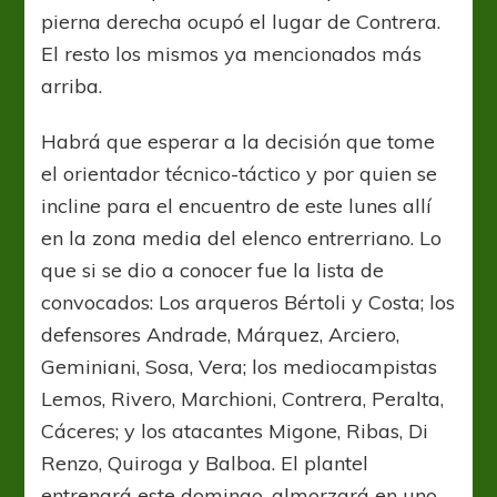
pierna derecha ocupó el lugar de Contrera.
El resto los mismos ya mencionados más
arriba.
Habrá que esperar a la decisión que tome
el orientador técnico-táctico y por quien se
incline para el encuentro de este lunes allí
en la zona media del elenco entrerriano. Lo
que si se dio a conocer fue la lista de
convocados: Los arqueros Bértoli y Costa; los
defensores Andrade, Márquez, Arciero,
Geminiani, Sosa, Vera; los mediocampistas
Lemos, Rivero, Marchioni, Contrera, Peralta,
Cáceres; y los atacantes Migone, Ribas, Di
Renzo, Quiroga y Balboa. El plantel
entrenará este domingo, almorzará en uno