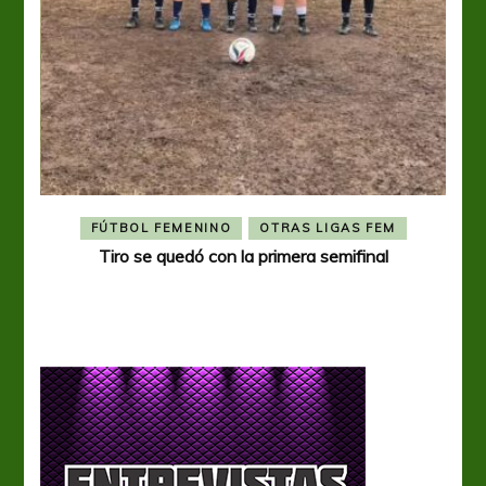
FÚTBOL FEMENINO
OTRAS LIGAS FEM
Tiro se quedó con la primera semifinal
Tiro 