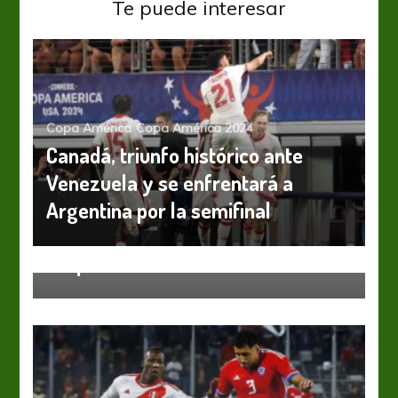
Te puede interesar
Copa América
Copa América 2024
Canadá, triunfo histórico ante
Venezuela y se enfrentará a
Argentina por la semifinal
Copa América
Fútbol Femenino
Selección Nacional
Sorpresa con aroma de café