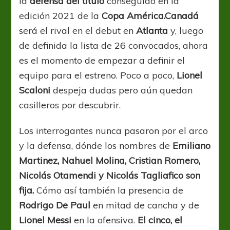
la
defensa del título
conseguido en la
edición 2021 de la
Copa América.
Canadá
será el rival en el debut en
Atlanta
y, luego
de definida la lista de 26 convocados, ahora
es el momento de empezar a definir el
equipo para el estreno. Poco a poco,
Lionel
Scaloni
despeja dudas pero aún quedan
casilleros por descubrir.
Los interrogantes nunca pasaron por el arco
y la defensa, dónde los nombres de
Emiliano
Martinez, Nahuel Molina, Cristian Romero,
Nicolás Otamendi y Nicolás Tagliafico son
fija.
Cómo así también la presencia de
Rodrigo De Paul
en mitad de cancha y de
Lionel Messi
en la ofensiva.
El cinco, el