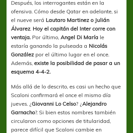
Después, los interrogantes están en la
ofensiva. Cómo desde Qatar en adelante, si
el nueve será
Lautaro Martinez o Julián
Álvarez
.
Hoy el capitán del Inter corre con
ventaja.
Por último,
Angel Di María
le
estaría ganando la pulseada a
Nicolás
González
por el último lugar en el once.
Además,
existe la posibilidad de pasar a un
esquema 4-4-2.
Más allá de lo descrito, es casi un hecho que
Scaloni confirmará el once el mismo día
jueves. ¿
Giovanni Lo Celso
? ¿
Alejandro
Garnacho
?. Si bien estos nombres también
circularon como opciones de titularidad,
parece difícil que Scaloni cambie en