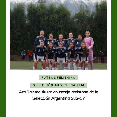
FÚTBOL FEMENINO
A
SELECCIÓN ARGENTINA FEM
Ara Saleme titular en cotejo amistoso de la
Selección Argentina Sub-17