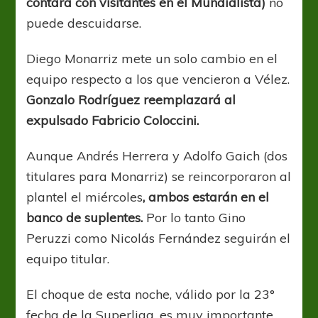
contará con visitantes en el Mundialista)
no
puede descuidarse.
Diego Monarriz mete un solo cambio en el
equipo respecto a los que vencieron a Vélez.
Gonzalo Rodríguez reemplazará al
expulsado Fabricio Coloccini.
Aunque Andrés Herrera y Adolfo Gaich (dos
titulares para Monarriz) se reincorporaron al
plantel el miércoles
, ambos estarán en el
banco de suplentes.
Por lo tanto Gino
Peruzzi como Nicolás Fernández seguirán el
equipo titular.
El choque de esta noche, válido por la 23°
fecha de la Superliga, es muy importante