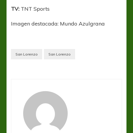
TV:
TNT Sports
Imagen destacada: Mundo Azulgrana
San Lorenzo
San Lorenzo