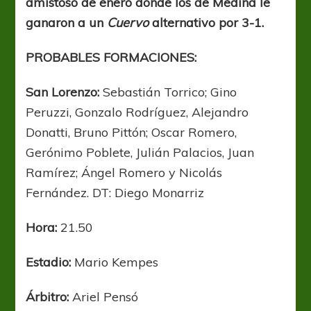
amistoso de enero donde los de Medina le
ganaron a un
Cuervo
alternativo por 3-1.
PROBABLES FORMACIONES:
San Lorenzo:
Sebastián Torrico; Gino
Peruzzi, Gonzalo Rodríguez, Alejandro
Donatti, Bruno Pittón; Oscar Romero,
Gerónimo Poblete, Julián Palacios, Juan
Ramírez; Ángel Romero y Nicolás
Fernández. DT: Diego Monarriz
Hora:
21.50
Estadio:
Mario Kempes
Árbitro:
Ariel Pensó