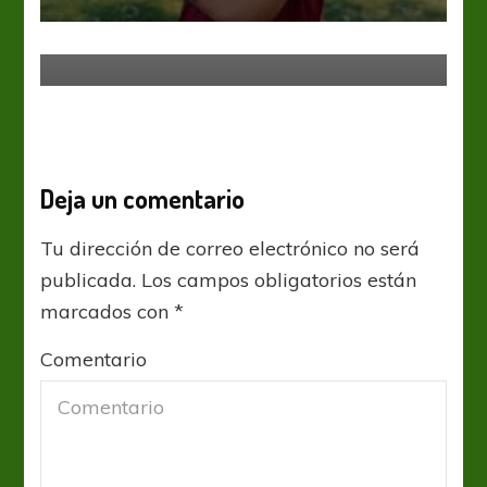
Lanús evalúa la condición física de
Guillermo Burdisso
Deja un comentario
Tu dirección de correo electrónico no será
publicada.
Los campos obligatorios están
marcados con
*
Comentario