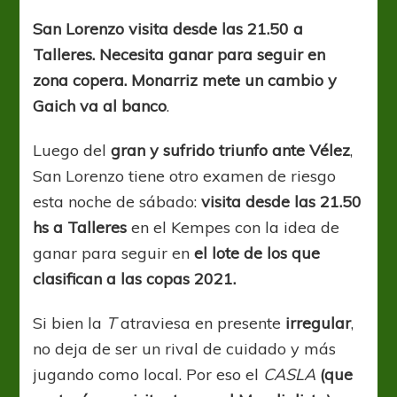
seguir
“copado”
San Lorenzo visita desde las 21.50 a
Talleres. Necesita ganar para seguir en
zona copera. Monarriz mete un cambio y
Gaich va al banco
.
Luego del
gran y sufrido triunfo ante Vélez
,
San Lorenzo tiene otro examen de riesgo
esta noche de sábado:
visita desde las 21.50
hs a Talleres
en el Kempes con la idea de
ganar para seguir en
el lote de los que
clasifican a las copas 2021.
Si bien la
T
atraviesa en presente
irregular
,
no deja de ser un rival de cuidado y más
jugando como local. Por eso el
CASLA
(que