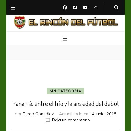
El Rincón del Fútbol
Diario digital de Fútbol
SIN CATEGORÍA
Panamá, entre el frío y la ansiedad del debut
por
Diego González
Actualizado en
14 junio, 2018
en
Dejá un comentario
Panamá,