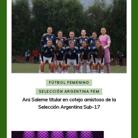
FÚTBOL FEMENINO
A
SELECCIÓN ARGENTINA FEM
Ara Saleme titular en cotejo amistoso de la
Selección Argentina Sub-17