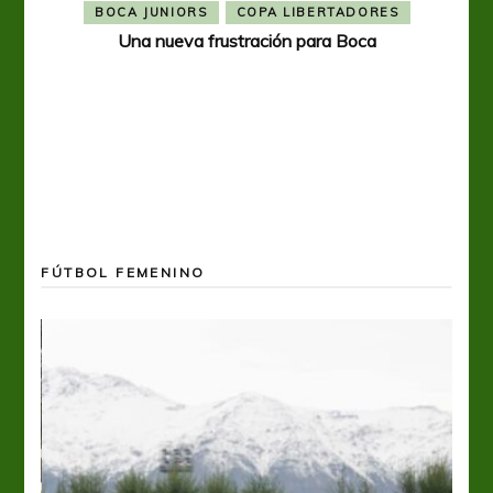
BOCA JUNIORS
COPA LIBERTADORES
Una nueva frustración para Boca
FÚTBOL FEMENINO