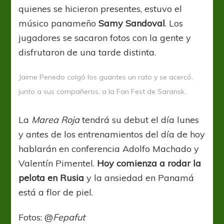
quienes se hicieron presentes, estuvo el
músico panameño
Samy Sandoval
. Los
jugadores se sacaron fotos con la gente y
disfrutaron de una tarde distinta.
Jaime Penedo colgó los guantes un rato y se acercó,
junto a sus compañeros, a la Fan Fest de Saransk.
La
Marea Roja
tendrá su debut el día lunes
y antes de los entrenamientos del día de hoy
hablarán en conferencia Adolfo Machado y
Valentín Pimentel.
Hoy comienza a rodar la
pelota en Rusia
y la ansiedad en Panamá
está a flor de piel.
Fotos: @
Fepafut