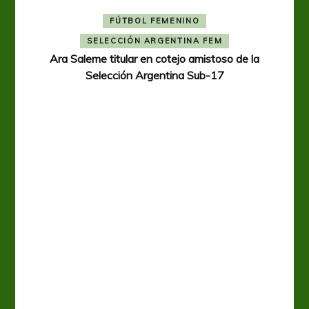
FÚTBOL FEMENINO
SELECCIÓN ARGENTINA FEM
Ara Saleme titular en cotejo amistoso de la
Selección Argentina Sub-17