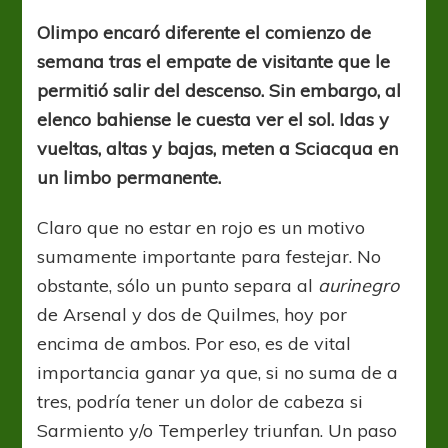
lo
hecho
Olimpo encaró diferente el comienzo de
semana tras el empate de visitante que le
permitió salir del descenso. Sin embargo, al
elenco bahiense le cuesta ver el sol. Idas y
vueltas, altas y bajas, meten a Sciacqua en
un limbo permanente.
Claro que no estar en rojo es un motivo
sumamente importante para festejar. No
obstante, sólo un punto separa al
aurinegro
de Arsenal y dos de Quilmes, hoy por
encima de ambos. Por eso, es de vital
importancia ganar ya que, si no suma de a
tres, podría tener un dolor de cabeza si
Sarmiento y/o Temperley triunfan. Un paso