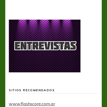
A
SITIOS RECOMENDADOS
www.flashscore.com.ar