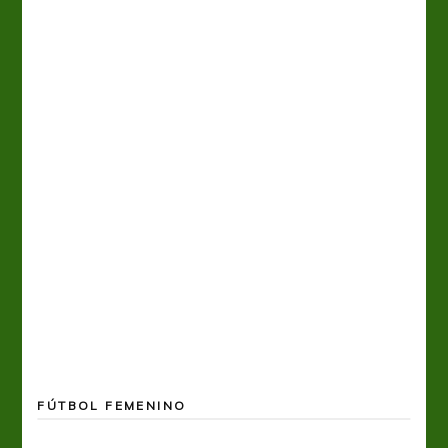
FÚTBOL FEMENINO