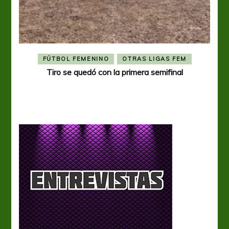
FÚTBOL FEMENINO
OTRAS LIGAS FEM
Tiro se quedó con la primera semifinal
Tiro 