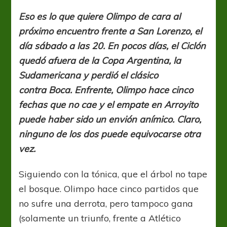
leña
del
Eso es lo que quiere Olimpo de cara al
árbol
próximo encuentro frente a San Lorenzo, el
caído
día sábado a las 20. En pocos días, el Ciclón
quedó afuera de la Copa Argentina, la
Sudamericana y perdió el clásico
contra Boca. Enfrente, Olimpo hace cinco
fechas que no cae y el empate en Arroyito
puede haber sido un envión anímico. Claro,
ninguno de los dos puede equivocarse otra
vez.
Siguiendo con la tónica, que el árbol no tape
el bosque. Olimpo hace cinco partidos que
no sufre una derrota, pero tampoco gana
(solamente un triunfo, frente a Atlético