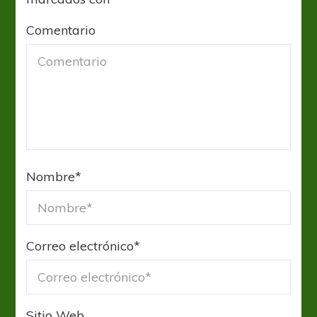
Comentario
Nombre
*
Correo electrónico
*
Sitio Web