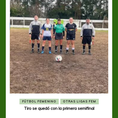
FÚTBOL FEMENINO
OTRAS LIGAS FEM
Tiro se quedó con la primera semifinal
Tiro 