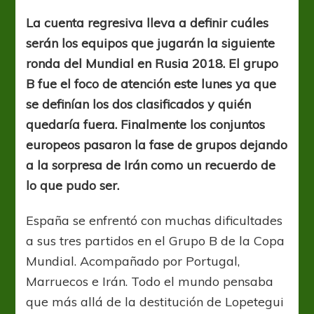
somos
el
La cuenta regresiva lleva a definir cuáles
milagro:
serán los equipos que jugarán la siguiente
España
a
ronda del Mundial en Rusia 2018. El grupo
Octavos
B fue el foco de atención este lunes ya que
se definían los dos clasificados y quién
quedaría fuera. Finalmente los conjuntos
europeos pasaron la fase de grupos dejando
a la sorpresa de Irán como un recuerdo de
lo que pudo ser.
España se enfrentó con muchas dificultades
a sus tres partidos en el Grupo B de la Copa
Mundial. Acompañado por Portugal,
Marruecos e Irán. Todo el mundo pensaba
que más allá de la destitución de Lopetegui