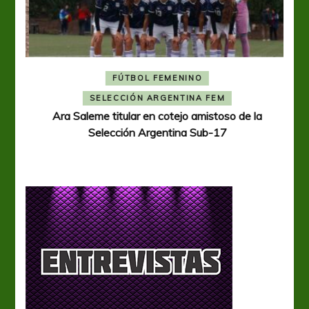
FÚTBOL FEMENINO
A
SELECCIÓN ARGENTINA FEM
Ara Saleme titular en cotejo amistoso de la
Selección Argentina Sub-17