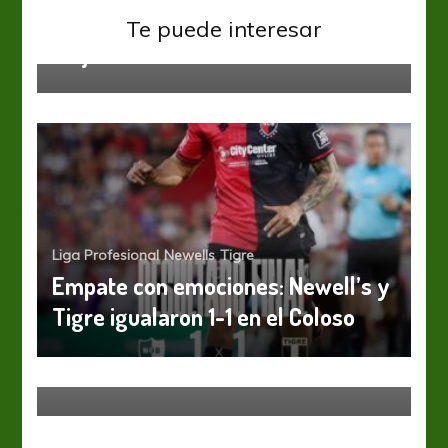
Newells
Te puede interesar
Viejos conocidos
Liga Profesional
Newells
Tigre
Empate con emociones: Newell’s y
Tigre igualaron 1-1 en el Coloso
Newells
Horas contadas