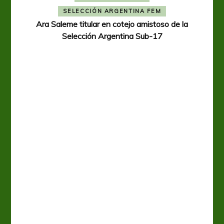
SELECCIÓN ARGENTINA FEM
Ara Saleme titular en cotejo amistoso de la
Selección Argentina Sub-17
A