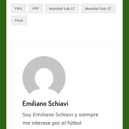
FIFA
FPF
Mundial Sub 17
Mundial Sub-17
Perú
Emiliano Schiavi
Soy Emiliano Schiavi y siempre
me interese por el fútbol