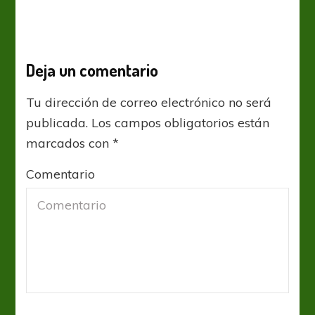
Deja un comentario
Tu dirección de correo electrónico no será
publicada.
Los campos obligatorios están
marcados con
*
Comentario