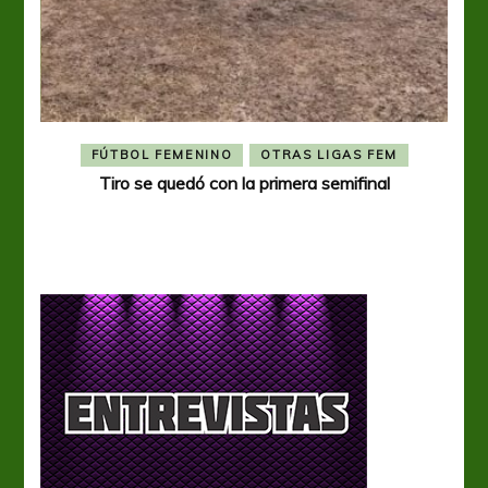
FÚTBOL FEMENINO
OTRAS LIGAS FEM
Tiro se quedó con la primera semifinal
Tiro 