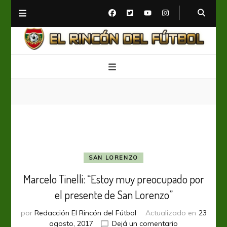
El Rincón del Fútbol
Diario digital de Fútbol
SAN LORENZO
Marcelo Tinelli: “Estoy muy preocupado por
el presente de San Lorenzo”
por
Redacción El Rincón del Fútbol
Actualizado en
23
en
agosto, 2017
Dejá un comentario