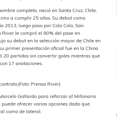
nombre completo, nació en Santa Cruz, Chile,
óximo a cumplir 25 años. Su debut como
año 2013, luego paso por Colo Colo, San
n River le compró el 80% del pase en
ujo su debut en la selección mayor de Chile en
u primer presentación oficial fue en la China
ó 20 partidos sin convertir goles mientras que
con 17 anotaciones.
contrato.(Foto: Prensa River)
Marcelo Gallardo para reforzar al Millonario
e puede ofrecer varias opciones dado que
al como de lateral.