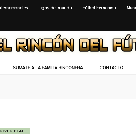
nternacionales
Ligas del mundo
Fútbol Femenino
Mund
SUMATE A LA FAMILIA RINCONERA
CONTACTO
RIVER PLATE