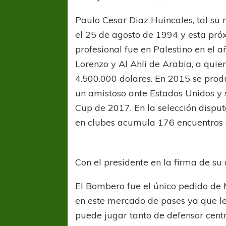
Paulo Cesar Diaz Huincales, tal su 
el 25 de agosto de 1994 y esta pr
profesional fue en Palestino en el 
Lorenzo y Al Ahli de Arabia, a quie
4.500.000 dolares. En 2015 se prod
un amistoso ante Estados Unidos y s
Cup de 2017. En la selección disput
en clubes acumula 176 encuentros 
Con el presidente en la firma de su 
El Bombero fue el único pedido de 
en este mercado de pases ya que l
puede jugar tanto de defensor centr