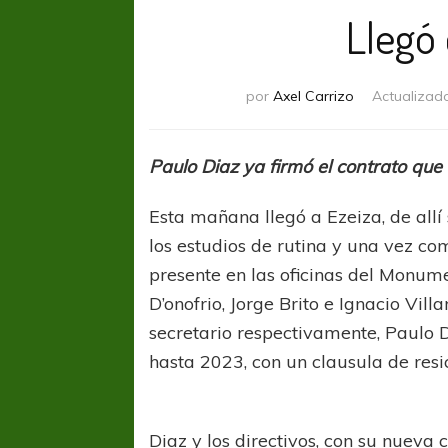
Llegó
por
Axel Carrizo
Actualizad
Paulo Diaz ya firmó el contrato que 
Esta mañana llegó a Ezeiza, de allí s
los estudios de rutina y una vez c
presente en las oficinas del Monum
D’onofrio, Jorge Brito e Ignacio Vill
secretario respectivamente, Paulo D
hasta 2023, con un clausula de resi
Diaz y los directivos, con su nueva 