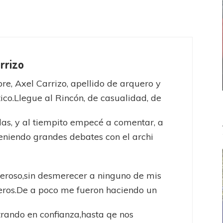
rrizo
e, Axel Carrizo, apellido de arquero y
tico.Llegue al Rincón, de casualidad, de
as, y al tiempito empecé a comentar, a
teniendo grandes debates con el archi
o
roso,sin desmerecer a ninguno de mis
ros.De a poco me fueron haciendo un
trando en confianza,hasta qe nos