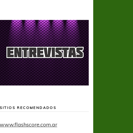
SITIOS RECOMENDADOS
www.flashscore.com.ar