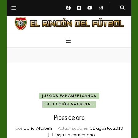
El Rincón del Fútbol
Diario digital de Fútbol
JUEGOS PANAMERICANOS
SELECCIÓN NACIONAL
Pibes de oro
por
Darío Altobelli
Actualizado en
11 agosto, 2019
en
Dejá un comentario