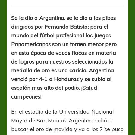
Pibes
de
oro
Se le dio a Argentina, se le dio a los pibes
dirigidos por Fernando Batista; para el
mundo del fútbol profesional los Juegos
Panamericanos son un torneo menor pero
en esta época de vacas flacas en materia
de logros para nuestros seleccionados la
medalla de oro es una caricia. Argentina
venció por 4-1 a Honduras y se subió al
escalón mas alto del podio.
¡Salud
campeones!
En el estadio de la Universidad Nacional
Mayor de San Marcos, Argentina salió a
buscar el oro de movida y ya a los 7´se puso