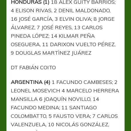
HONDURAS (1)
18 ALEX GUITY BARRIOS;
4 ELISON RIVAS, 2 DENIL MALDONADO,
16 JOSÉ GARCÍA, 3 ELVIN OLIVA; 8 JORGE
ÁLVAREZ, 7 JOSÉ REYES, 13 CARLOS
PINEDA LÓPEZ; 14 KILMAR PEÑA
OSEGUERA, 11 DARIXON VUELTO PÉREZ,
9 DOUGLAS MARTÌNEZ JUÁREZ
DT FABIÁN COITO
ARGENTINA (4)
1 FACUNDO CAMBESES; 2
LEONEL MOSEVICH 4 MARCELO HERRERA
MANSILLA 6 JOAQUÍN NOVILLO, 14
FACUNDO MEDINA; 11 SANTIAGO
COLOMBATTO, 5 FAUSTO VERA; 7 CARLOS
VALENZUELA, 10 NICOLÁS GONZÁLEZ,