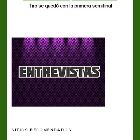
Tiro se quedó con la primera semifinal
Tiro 
SITIOS RECOMENDADOS