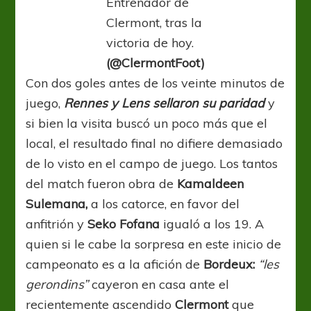
Entrenador de
Clermont, tras la
victoria de hoy.
(@ClermontFoot)
Con dos goles antes de los veinte minutos de
juego,
Rennes y Lens sellaron su paridad
y
si bien la visita buscó un poco más que el
local, el resultado final no difiere demasiado
de lo visto en el campo de juego. Los tantos
del match fueron obra de
Kamaldeen
Sulemana,
a los catorce, en favor del
anfitrión y
Seko Fofana
igualó a los 19. A
quien si le cabe la sorpresa en este inicio de
campeonato es a la afición de
Bordeux:
“les
gerondins”
cayeron en casa ante el
recientemente ascendido
Clermont
que