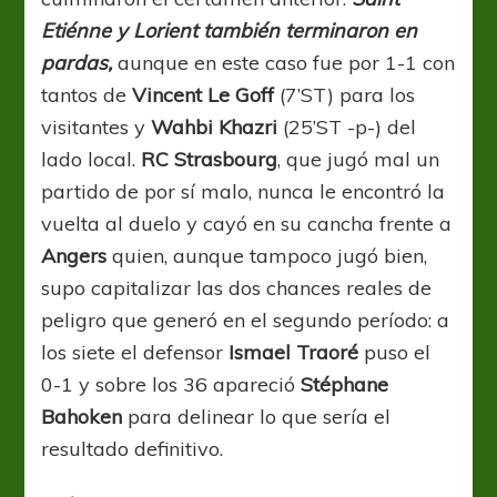
Etiénne y Lorient también terminaron en
pardas,
aunque en este caso fue por 1-1 con
tantos de
Vincent Le Goff
(7’ST) para los
visitantes y
Wahbi Khazri
(25’ST -p-) del
lado local.
RC Strasbourg
, que jugó mal un
partido de por sí malo, nunca le encontró la
vuelta al duelo y cayó en su cancha frente a
Angers
quien, aunque tampoco jugó bien,
supo capitalizar las dos chances reales de
peligro que generó en el segundo período: a
los siete el defensor
Ismael Traoré
puso el
0-1 y sobre los 36 apareció
Stéphane
Bahoken
para delinear lo que sería el
resultado definitivo.