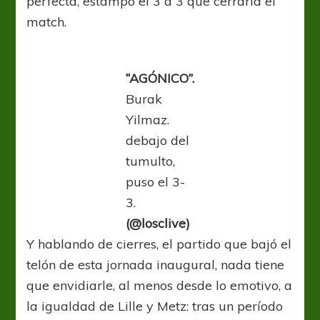
perfecta, estampó el 3 a 3 que cerraría el
match.
“AGÓNICO”.
Burak
Yilmaz.
debajo del
tumulto,
puso el 3-
3.
(@losclive)
Y hablando de cierres, el partido que bajó el
telón de esta jornada inaugural, nada tiene
que envidiarle, al menos desde lo emotivo, a
la igualdad de Lille y Metz: tras un período