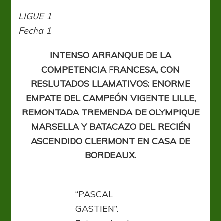
1:
Marsella
LIGUE 1
lo
Fecha 1
dio
vuelta
con
INTENSO ARRANQUE DE LA
Payet
COMPETENCIA FRANCESA, CON
RESLUTADOS LLAMATIVOS: ENORME
EMPATE DEL CAMPEÓN VIGENTE LILLE,
REMONTADA TREMENDA DE OLYMPIQUE
MARSELLA Y BATACAZO DEL RECIÉN
ASCENDIDO CLERMONT EN CASA DE
BORDEAUX.
“PASCAL
GASTIEN”.