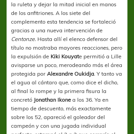
la ruleta y dejar la mitad inicial en manos
de los anfitriones. A los siete del
complemento esta tendencia se fortaleció
gracias a una nueva intervención de
Centonze.
Hasta allí el elenco defensor del
título no mostraba mayores reacciones, pero
la expulsión de
Kiki Kouyat
e permitió a Lille
avisparse un poco, merodeando más el área
protegida por
Alexandre Oukidja
. Y tanto va
el agua al cántaro que, como dice el dicho,
al final lo rompe y la primera fisura la
concretó
Jonathan Ikone
a los 36. Ya en
tiempo de descuento, más exactamente
sobre los 52, apareció el goleador del
campeón y con una jugada individual