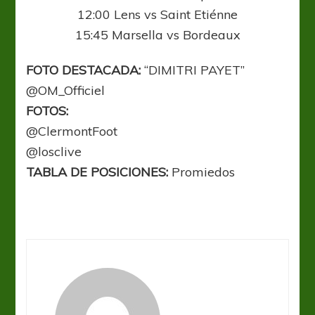
12:00 Lens vs Saint Etiénne
15:45 Marsella vs Bordeaux
FOTO DESTACADA:
“DIMITRI PAYET”
@OM_Officiel
FOTOS:
@ClermontFoot
@losclive
TABLA DE POSICIONES:
Promiedos