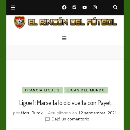
El Rincón del Fútbol
Diario digital de Fútbol
FRANCIA LIGUE 1
LIGAS DEL MUNDO
Ligue 1: Marsella lo dio vuelta con Payet
por
Maru Burak
Actualizado en
12 septiembre, 2021
en
Dejá un comentario
Ligue