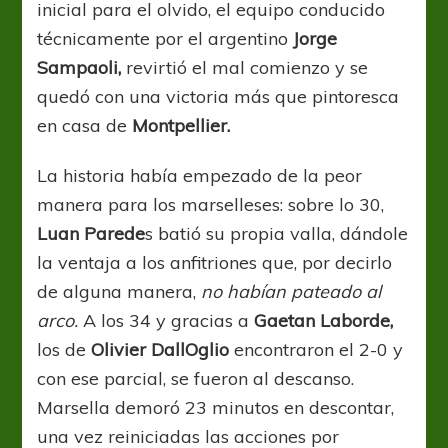
inicial para el olvido, el equipo conducido
técnicamente por el argentino
Jorge
Sampaoli,
revirtió el mal comienzo y se
quedó con una victoria más que pintoresca
en casa de
Montpellier.
La historia había empezado de la peor
manera para los marselleses: sobre lo 30,
Luan Parede
s batió su propia valla, dándole
la ventaja a los anfitriones que, por decirlo
de alguna manera,
no habían pateado al
arco.
A los 34 y gracias a
Gaetan Laborde,
los de
Olivier DallOglio
encontraron el 2-0 y
con ese parcial, se fueron al descanso.
Marsella demoró 23 minutos en descontar,
una vez reiniciadas las acciones por