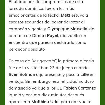
El último par de compromisos de esta
jornada domínica, fueron los más
emocionantes de la fecha:
Metz
estuvo a
escasos segundos de lograr derrotar al
campeón vigente y
Olympique Marsella,
de
la mano de
Dimitri Payet,
dio vuelta un
encuentro que parecía declararlo como
perdedor absoluto.
En casa de
“les grenats”,
la primera alegría
fue de la visita: iban 23 de juego cuando
Sven Botman
dijo presente y puso a
Lille
en
ventaja. Sin embargo, esa felicidad no duró
demasiado ya que a los 31
Fabien Centonze
igualó y encima diez minutos después
aparecería
Matthieu Udoi
para dar vuelta