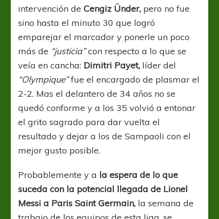
intervención de
Cengiz Ünder,
pero no fue
sino hasta el minuto 30 que logró
emparejar el marcador y ponerle un poco
más de
“justicia”
con respecto a lo que se
veía en cancha:
Dimitri Payet,
líder del
“Olympique”
fue el encargado de plasmar el
2-2. Mas el delantero de 34 años no se
quedó conforme y a los 35 volvió a entonar
el grito sagrado para dar vuelta el
resultado y dejar a los de Sampaoli con el
mejor gusto posible.
Probablemente y a
la espera de lo que
suceda con la potencial llegada de Lionel
Messi a Paris Saint Germain,
la semana de
trabajo de los equipos de esta liga, se