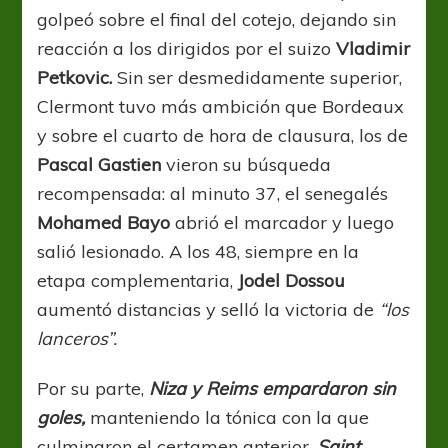
golpeó sobre el final del cotejo, dejando sin
reacción a los dirigidos por el suizo
Vladimir
Petkovic.
Sin ser desmedidamente superior,
Clermont tuvo más ambición que Bordeaux
y sobre el cuarto de hora de clausura, los de
Pascal Gastien
vieron su búsqueda
recompensada: al minuto 37, el senegalés
Mohamed Bayo
abrió el marcador y luego
salió lesionado. A los 48, siempre en la
etapa complementaria,
Jodel Dossou
aumentó distancias y selló la victoria de
“los
lanceros”.
Por su parte,
Niza y Reims empardaron sin
goles,
manteniendo la tónica con la que
culminaron el certamen anterior.
Saint