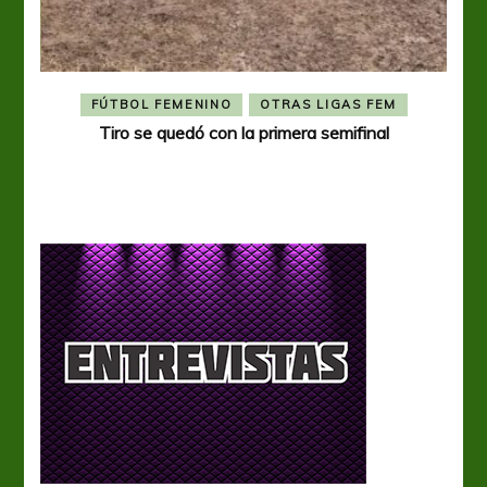
FÚTBOL FEMENINO
OTRAS LIGAS FEM
Tiro se quedó con la primera semifinal
Tiro 