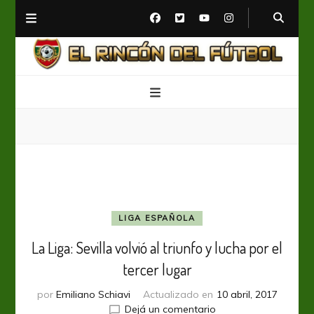
El Rincón del Fútbol
Diario digital de Fútbol
LIGA ESPAÑOLA
La Liga: Sevilla volvió al triunfo y lucha por el
tercer lugar
por
Emiliano Schiavi
Actualizado en
10 abril, 2017
en
Dejá un comentario