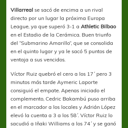
Villarreal
se sacó de encima a un rival
directo por un lugar la próxima Europa
League, ya que superó 3-1 a
Athletic Bilbao
en el Estadio de la Cerámica. Buen triunfo
del “Submarino Amarillo”, que se consolida
en el quinto lugar y ya le sacó 5 puntos de
ventaja a sus vencidos.
Víctor Ruiz quebró el cero a los 17´ pero 3
minutos más tarde Aymeric Laporte
consiguió el empate. Apenas iniciado el
complemento, Cedric Bakambú puso arriba
en el marcador a los locales y Adrián López
elevó la cuenta a 3 a los 58´. Víctor Ruiz lo
sacudió a Iñaki Williams a los 74´ y se ganó