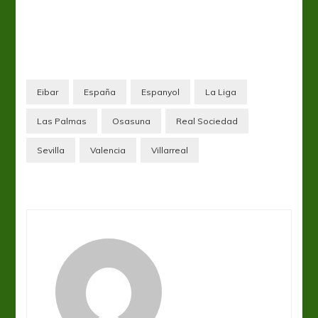
Eibar
España
Espanyol
La Liga
Las Palmas
Osasuna
Real Sociedad
Sevilla
Valencia
Villarreal