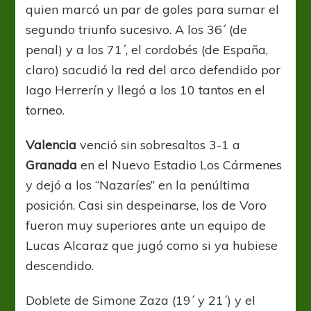
quien marcó un par de goles para sumar el
segundo triunfo sucesivo. A los 36´ (de
penal) y a los 71´, el cordobés (de España,
claro) sacudió la red del arco defendido por
Iago Herrerín y llegó a los 10 tantos en el
torneo.
Valencia
venció sin sobresaltos 3-1 a
Granada
en el Nuevo Estadio Los Cármenes
y dejó a los “Nazaríes” en la penúltima
posición. Casi sin despeinarse, los de Voro
fueron muy superiores ante un equipo de
Lucas Alcaraz que jugó como si ya hubiese
descendido.
Doblete de Simone Zaza (19´ y 21´) y el