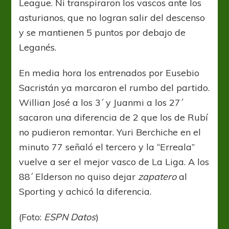
League. Ni transpiraron los vascos ante los
asturianos, que no logran salir del descenso
y se mantienen 5 puntos por debajo de
Leganés.
En media hora los entrenados por Eusebio
Sacristán ya marcaron el rumbo del partido.
Willian José a los 3´ y Juanmi a los 27´
sacaron una diferencia de 2 que los de Rubí
no pudieron remontar. Yuri Berchiche en el
minuto 77 señaló el tercero y la “Erreala”
vuelve a ser el mejor vasco de La Liga. A los
88´ Elderson no quiso dejar
zapatero
al
Sporting y achicó la diferencia.
(Foto:
ESPN Datos
)