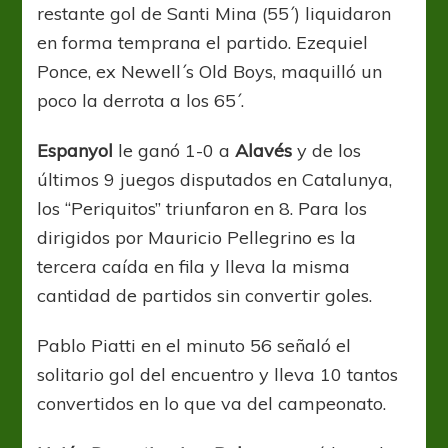
restante gol de Santi Mina (55´) liquidaron
en forma temprana el partido. Ezequiel
Ponce, ex Newell´s Old Boys, maquilló un
poco la derrota a los 65´.
Espanyol
le ganó 1-0 a
Alavés
y de los
últimos 9 juegos disputados en Catalunya,
los “Periquitos” triunfaron en 8. Para los
dirigidos por Mauricio Pellegrino es la
tercera caída en fila y lleva la misma
cantidad de partidos sin convertir goles.
Pablo Piatti en el minuto 56 señaló el
solitario gol del encuentro y lleva 10 tantos
convertidos en lo que va del campeonato.