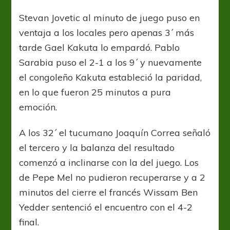
Stevan Jovetic al minuto de juego puso en
ventaja a los locales pero apenas 3´ más
tarde Gael Kakuta lo empardó. Pablo
Sarabia puso el 2-1 a los 9´ y nuevamente
el congoleño Kakuta estableció la paridad,
en lo que fueron 25 minutos a pura
emoción.
A los 32´ el tucumano Joaquín Correa señaló
el tercero y la balanza del resultado
comenzó a inclinarse con la del juego. Los
de Pepe Mel no pudieron recuperarse y a 2
minutos del cierre el francés Wissam Ben
Yedder sentenció el encuentro con el 4-2
final.