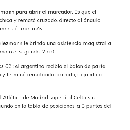
zmann para abrir el marcador
. Es que el
chica y remató cruzado, directo al ángulo
merecía aun más.
riezmann le brindó una asistencia magistral a
anotó el segundo. 2 a 0.
s 62′; el argentino recibió el balón de parte
rlo y terminó rematando cruzado, dejando a
Atlético de Madrid superó al Celta sin
gundo en la tabla de posiciones, a 8 puntos del