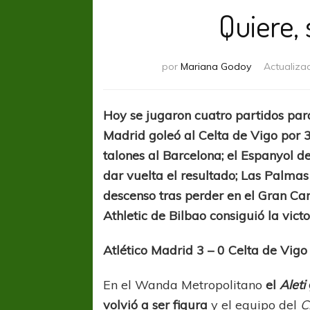
Quiere, 
por
Mariana Godoy
Actualiza
Hoy se jugaron cuatro partidos para
Madrid goleó al Celta de Vigo por 3
talones al Barcelona; el Espanyol d
dar vuelta el resultado; Las Palma
descenso tras perder en el Gran Canar
Athletic de Bilbao consiguió la vict
Atlético Madrid 3 – 0 Celta de Vigo
En el Wanda Metropolitano
el
Aleti
volvió a ser figura
y el equipo del
C