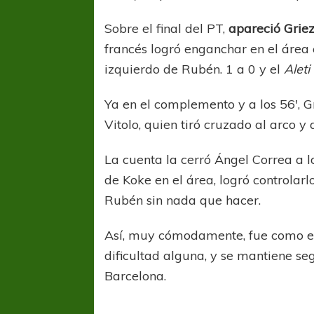
Sobre el final del PT,
apareció Grie
francés logró enganchar en el área 
izquierdo de Rubén. 1 a 0 y el
Aleti
Ya en el complemento y a los 56′, G
Vitolo, quien tiró cruzado al arco y 
La cuenta la cerró Ángel Correa a lo
de Koke en el área, logró controla
Rubén sin nada que hacer.
Así, muy cómodamente, fue como el 
dificultad alguna, y se mantiene se
Barcelona.