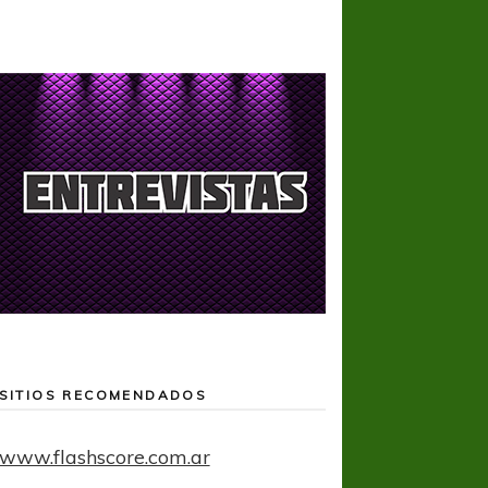
SITIOS RECOMENDADOS
www.flashscore.com.ar