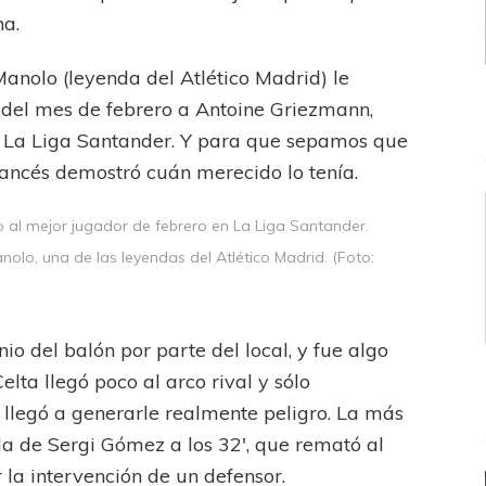
na.
anolo (leyenda del Atlético Madrid) le
 del mes de febrero a Antoine Griezmann,
r La Liga Santander. Y para que sepamos que
francés demostró cuán merecido lo tenía.
o al mejor jugador de febrero en La Liga Santander.
olo, una de las leyendas del Atlético Madrid. (Foto:
o del balón por parte del local, y fue algo
lta llegó poco al arco rival y sólo
a llegó a generarle realmente peligro. La más
, la de Sergi Gómez a los 32′, que remató al
 la intervención de un defensor.