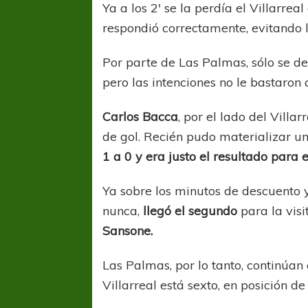
Ya a los 2′ se la perdía el Villarre
respondió correctamente, evitando l
Por parte de Las Palmas, sólo se des
pero las intenciones no le bastaron
Carlos Bacca
, por el lado del Villa
de gol. Recién pudo materializar u
1 a 0 y era justo el resultado para
Ya sobre los minutos de descuento 
nunca,
llegó el segundo
para la visi
Sansone.
Las Palmas, por lo tanto, continúan
Villarreal está sexto, en posición d