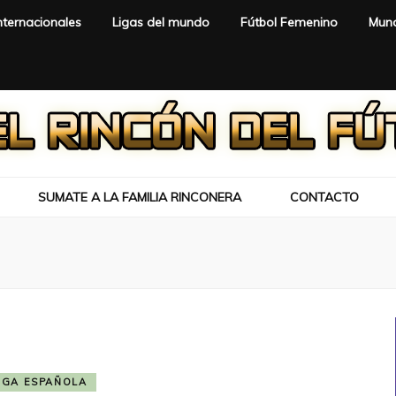
nternacionales
Ligas del mundo
Fútbol Femenino
Mund
SUMATE A LA FAMILIA RINCONERA
CONTACTO
IGA ESPAÑOLA