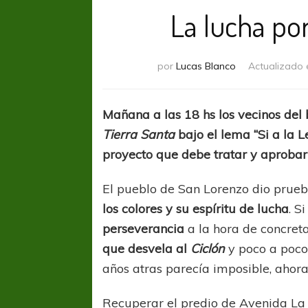
La lucha po
por
Lucas Blanco
Actualizado 
Mañana a las 18 hs los vecinos de
Tierra Santa
bajo el lema “Si a la L
proyecto que debe tratar y aprobar 
El pueblo de San Lorenzo dio prueb
los colores y su espíritu de lucha
. S
perseverancia
a la hora de concreta
que desvela al
Ciclón
y poco a poco
años atras parecía imposible, ahor
Recuperar el predio de Avenida La