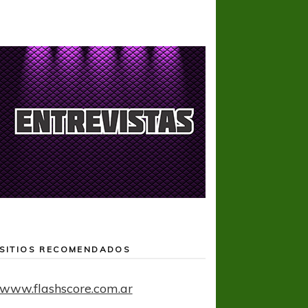
SITIOS RECOMENDADOS
www.flashscore.com.ar