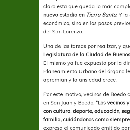
claro esta que queda lo más comple
nuevo estadio en
Tierra Santa
. Y l
económico, sino en los pasos previo
del San Lorenzo.
Una de las tareas por realizar, y q
Legislatura de la Ciudad de Buenos
El mismo ya fue expuesto por la dir
Planeamiento Urbano del órgano leg
apremian y la ansiedad crece.
Por este motivo, vecinos de Boedo
en San Juan y Boedo.
“Los vecinos y
con cultura, deporte, educación, seg
familia, cuidándonos como siempre l
expresa el comunicado emitido para