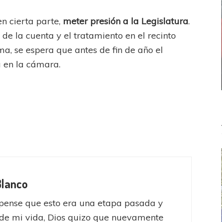
 en cierta parte,
meter presión a la Legislatura
.
de la cuenta y el tratamiento en el recinto
ma, se espera que antes de fin de año el
 en la cámara.
Blanco
pense que esto era una etapa pasada y
de mi vida, Dios quizo que nuevamente