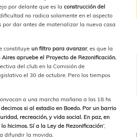
jo por delante que es la
construcción del
a dificultad no radica solamente en el aspecto
s por dar antes de materializar la nueva casa
ue constituye
un filtro para avanzar
, es que la
 Aires apruebe el Proyecto de Rezonificación.
ectiva del club en la Comisión de
islativo el 30 de octubre. Pero los tiempos
 convocan a una marcha mañana a las 18 hs
 decimos si al estadio en Boedo. Por un barrio
uridad, recreación, y vida social. En paz, en
o hicimos. Sí a la Ley de Rezonificación
“,
 difundir la movida.