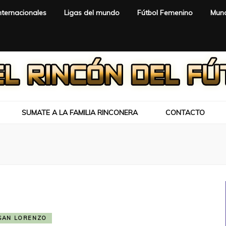
nternacionales
Ligas del mundo
Fútbol Femenino
Mund
SUMATE A LA FAMILIA RINCONERA
CONTACTO
SAN LORENZO