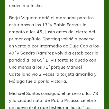
undécima fecha.
Borja Viguera abrió el marcador para los
asturianos a los 13´ y Pablo Fornals lo
empató a los 45´, justo antes del cierre del
primer capítulo. Sporting volvió a ponerse
en ventaja por intermedio de Duje Cop a los
49´ y Sandro Ramírez volvió a establecer la
paridad a los 65´. El visitante se quedó con
uno menos a los 71´ porque Manuel
Castellano vio 2 veces la tarjeta amarilla y
Málaga fue a por la victoria.
Michael Santos consiguió el tercero a los 78´
y la ciudad natal de Pablo Picasso celebró
un nuevo éxito que festejaron hasta “Las