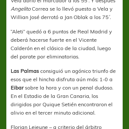
Vela abrió el marcador a los 55´. Y después
Angelito
Correa se lo llevó puesto a Vela y
Willian José derrotó a Jan Oblak a los 75´.
“Aleti” quedó a 6 puntos de Real Madrid y
deberá hacerse fuerte en el Vicente
Calderón en el clásico de la ciudad, luego
del parate por eliminatorias.
Las Palmas
consiguió un agónico triunfo de
esos que el hincha disfruta aún más: 1-0 a
Eibar
sobre la hora y con un penal dudoso.
En el Estadio de la Gran Canaria, los
dirigidos por Quique Setién encontraron el
alivio en el tercer minuto adicional.
Florian Lejeune – a criterio del árbitro