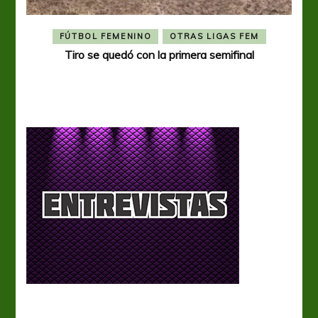
FÚTBOL FEMENINO
OTRAS LIGAS FEM
Tiro se quedó con la primera semifinal
Tiro 