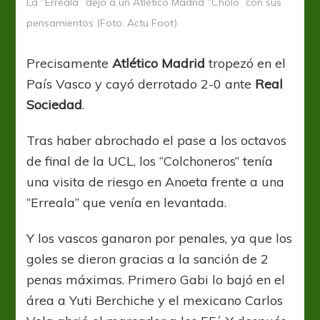
La “Erreala” dejó a un Atlético Madrid “Cholo” con sus
pensamientos (Foto: Actu Foot)
Precisamente
Atlético Madrid
tropezó en el
País Vasco y cayó derrotado 2-0 ante
Real
Sociedad
.
Tras haber abrochado el pase a los octavos
de final de la UCL, los “Colchoneros” tenía
una visita de riesgo en Anoeta frente a una
“Erreala” que venía en levantada.
Y los vascos ganaron por penales, ya que los
goles se dieron gracias a la sanción de 2
penas máximas. Primero Gabi lo bajó en el
área a Yuti Berchiche y el mexicano Carlos