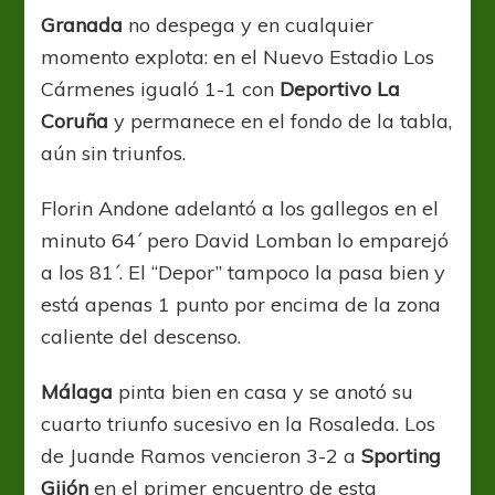
Granada
no despega y en cualquier
momento explota: en el Nuevo Estadio Los
Cármenes igualó 1-1 con
Deportivo La
Coruña
y permanece en el fondo de la tabla,
aún sin triunfos.
Florin Andone adelantó a los gallegos en el
minuto 64´ pero David Lomban lo emparejó
a los 81´. El “Depor” tampoco la pasa bien y
está apenas 1 punto por encima de la zona
caliente del descenso.
Málaga
pinta bien en casa y se anotó su
cuarto triunfo sucesivo en la Rosaleda. Los
de Juande Ramos vencieron 3-2 a
Sporting
Gijón
en el primer encuentro de esta