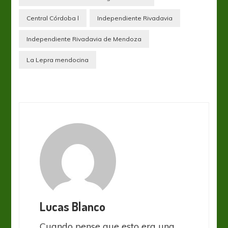
Central Córdoba l
Independiente Rivadavia
Independiente Rivadavia de Mendoza
La Lepra mendocina
Lucas Blanco
Cuando pense que esto era una