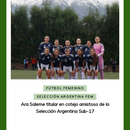
FÚTBOL FEMENINO
A
SELECCIÓN ARGENTINA FEM
Ara Saleme titular en cotejo amistoso de la
Selección Argentina Sub-17