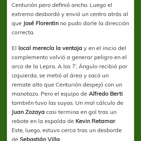
Centurión pero definió ancho. Luego el
extremo desbordó y envió un centro atrás al
que
José Florentin
no pudo darle la dirección
correcta.
El
local merecía la ventaja
y en el inicio del
complemento volvió a generar peligro en el
arco de la Lepra. A los 7’, Ángulo recibió por
izquierda, se metió al área y sacó un
remate alto que Centurión despejó con un
manotazo. Pero el equipo de
Alfredo Berti
también tuvo las suyas. Un mal cálculo de
Juan Zozaya
casi termina en gol tras un
rebote en la espalda de
Kevin Retamar
.
Este, luego, estuvo cerca tras un desborde
de
Sebastián Villa
.