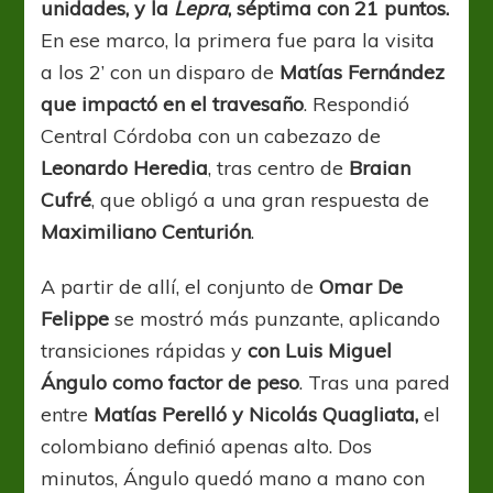
unidades, y la
Lepra
, séptima con 21 puntos.
En ese marco, la primera fue para la visita
a los 2’ con un disparo de
Matías Fernández
que impactó en el travesaño
. Respondió
Central Córdoba con un cabezazo de
Leonardo Heredia
, tras centro de
Braian
Cufré
, que obligó a una gran respuesta de
Maximiliano Centurión
.
A partir de allí, el conjunto de
Omar De
Felippe
se mostró más punzante, aplicando
transiciones rápidas y
con Luis Miguel
Ángulo como factor de peso
. Tras una pared
entre
Matías Perelló y Nicolás Quagliata,
el
colombiano definió apenas alto. Dos
minutos, Ángulo quedó mano a mano con