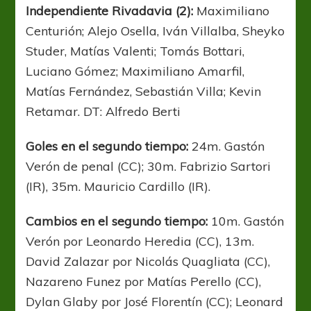
Independiente Rivadavia (2):
Maximiliano
Centurión; Alejo Osella, Iván Villalba, Sheyko
Studer, Matías Valenti; Tomás Bottari,
Luciano Gómez; Maximiliano Amarfil,
Matías Fernández, Sebastián Villa; Kevin
Retamar. DT: Alfredo Berti
Goles en el segundo tiempo:
24m. Gastón
Verón de penal (CC); 30m. Fabrizio Sartori
(IR), 35m. Mauricio Cardillo (IR).
Cambios en el segundo tiempo:
10m. Gastón
Verón por Leonardo Heredia (CC), 13m.
David Zalazar por Nicolás Quagliata (CC),
Nazareno Funez por Matías Perello (CC),
Dylan Glaby por José Florentín (CC); Leonard