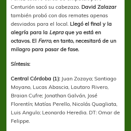
Centurión sacó su cabezazo.
David Zalazar
también probó con dos remates apenas
desviados para el local.
Llegó el final y la
alegría para la
Lepra
que ya está en
octavos. El
Ferro
, en tanto, necesitará de un
milagro para pasar de fase.
Síntesis:
Central Córdoba (1):
Juan Zozaya; Santiago
Moyano, Lucas Abascia, Lautaro Rivero,
Braian Cufre; Jonathan Galván, José
Florentín; Matías Perello, Nicolás Quagliata,
Luis Angulo; Leonardo Heredia. DT: Omar de
Felippe.