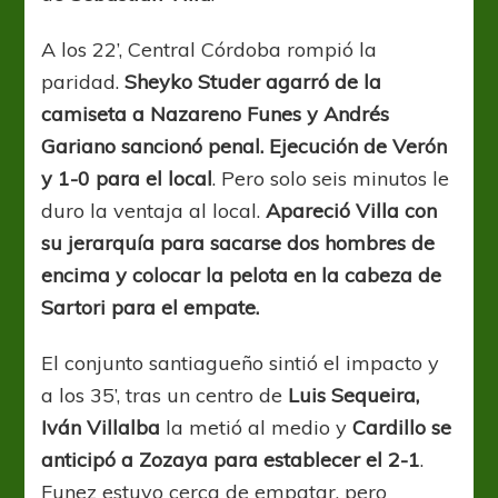
A los 22’, Central Córdoba rompió la
paridad.
Sheyko Studer agarró de la
camiseta a Nazareno Funes y Andrés
Gariano sancionó penal. Ejecución de Verón
y 1-0 para el local
. Pero solo seis minutos le
duro la ventaja al local.
Apareció Villa con
su jerarquía para sacarse dos hombres de
encima y colocar la pelota en la cabeza de
Sartori para el empate.
El conjunto santiagueño sintió el impacto y
a los 35’, tras un centro de
Luis Sequeira,
Iván Villalba
la metió al medio y
Cardillo se
anticipó a Zozaya para establecer el 2-1
.
Funez estuvo cerca de empatar, pero