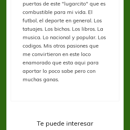
puertas de este "lugarcito" que es
combustible para mi vida. El
futbol, el deporte en general. Los
tatuajes. Los bichos. Los libros. La
musica. Lo nacional y popular. Los
codigos. Mis otros pasiones que
me convirtieron en este loco
enamorado que esta aqui para
aportar lo poco sabe pero con
muchas ganas.
Boca Juniors
Liga Profesional
Te puede interesar