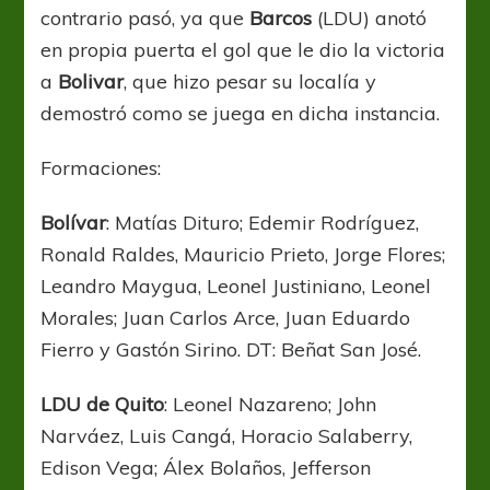
contrario pasó, ya que
Barcos
(LDU) anotó
en propia puerta el gol que le dio la victoria
a
Bolivar
, que hizo pesar su localía y
demostró como se juega en dicha instancia.
Formaciones:
Bolívar
: Matías Dituro; Edemir Rodríguez,
Ronald Raldes, Mauricio Prieto, Jorge Flores;
Leandro Maygua, Leonel Justiniano, Leonel
Morales; Juan Carlos Arce, Juan Eduardo
Fierro y Gastón Sirino. DT: Beñat San José.
LDU de Quito
: Leonel Nazareno; John
Narváez, Luis Cangá, Horacio Salaberry,
Edison Vega; Álex Bolaños, Jefferson