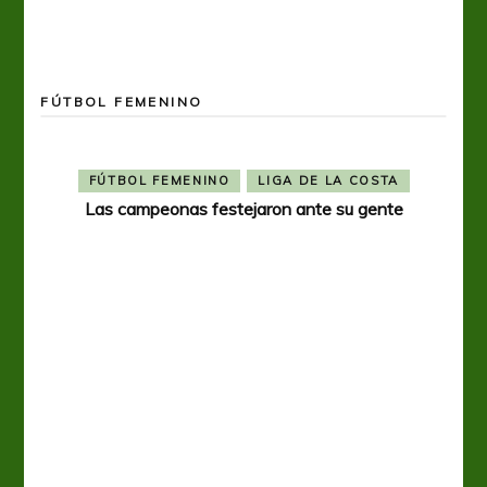
FÚTBOL FEMENINO
R
FÚTBOL FEMENINO
LIGA DE LA COSTA
eral
Las campeonas festejaron ante su gente