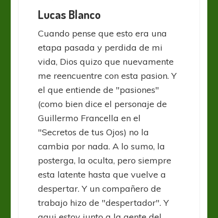
Lucas Blanco
Cuando pense que esto era una
etapa pasada y perdida de mi
vida, Dios quizo que nuevamente
me reencuentre con esta pasion. Y
el que entiende de "pasiones"
(como bien dice el personaje de
Guillermo Francella en el
"Secretos de tus Ojos) no la
cambia por nada. A lo sumo, la
posterga, la oculta, pero siempre
esta latente hasta que vuelve a
despertar. Y un compañero de
trabajo hizo de "despertador". Y
aqui estoy junto a la gente del