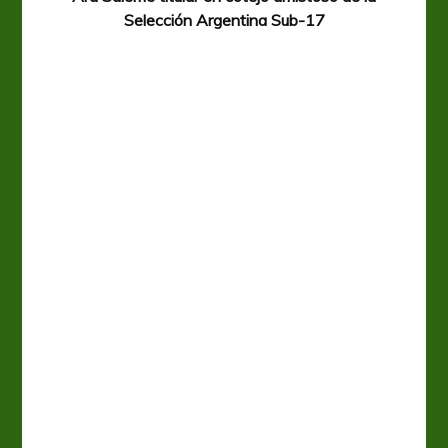
Selección Argentina Sub-17
A