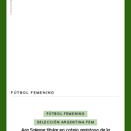
FÚTBOL FEMENINO
FÚTBOL FEMENINO
SELECCIÓN ARGENTINA FEM
Ara Saleme titular en cotejo amistoso de la