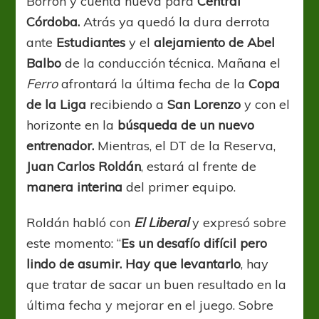
Borrón y cuenta nueva para
Central
Córdoba.
Atrás ya quedó la dura derrota
ante
Estudiantes
y el
alejamiento de Abel
Balbo
de la conducción técnica. Mañana el
Ferro
afrontará la última fecha de la
Copa
de la Liga
recibiendo a
San Lorenzo
y con el
horizonte en la
búsqueda de un nuevo
entrenador.
Mientras, el DT de la Reserva,
Juan Carlos Roldán
, estará al frente de
manera interina
del primer equipo.
Roldán habló con
El Liberal
y expresó sobre
este momento: “
Es un desafío difícil pero
lindo de asumir. Hay que levantarlo
, hay
que tratar de sacar un buen resultado en la
última fecha y mejorar en el juego. Sobre