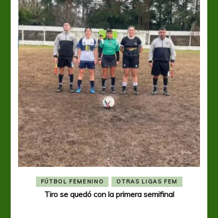
FÚTBOL FEMENINO
OTRAS LIGAS FEM
Tiro se quedó con la primera semifinal
Tiro 