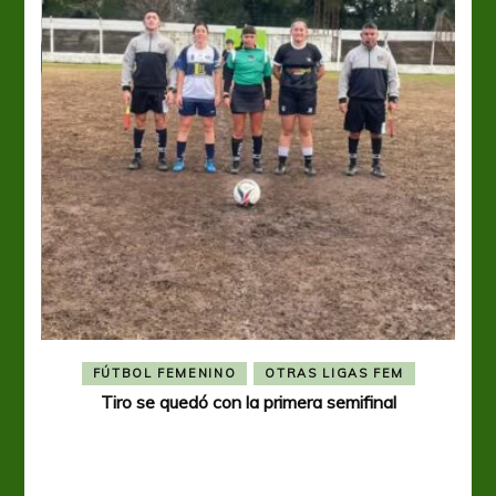
FÚTBOL FEMENINO
OTRAS LIGAS FEM
Tiro se quedó con la primera semifinal
Tiro 