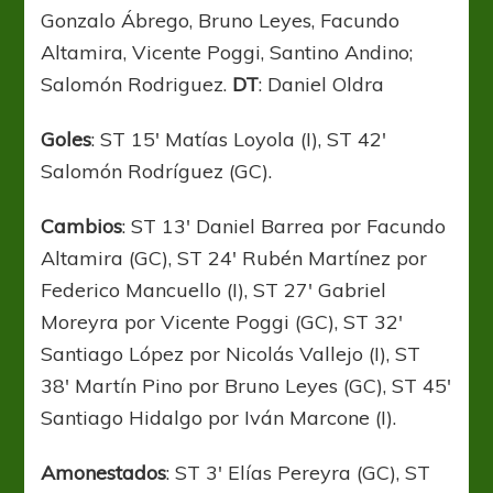
Gonzalo Ábrego, Bruno Leyes, Facundo
Altamira, Vicente Poggi, Santino Andino;
Salomón Rodriguez.
DT
: Daniel Oldra
Goles
: ST 15′ Matías Loyola (I), ST 42′
Salomón Rodríguez (GC).
Cambios
: ST 13′ Daniel Barrea por Facundo
Altamira (GC), ST 24′ Rubén Martínez por
Federico Mancuello (I), ST 27′ Gabriel
Moreyra por Vicente Poggi (GC), ST 32′
Santiago López por Nicolás Vallejo (I), ST
38′ Martín Pino por Bruno Leyes (GC), ST 45′
Santiago Hidalgo por Iván Marcone (I).
Amonestados
: ST 3′ Elías Pereyra (GC), ST