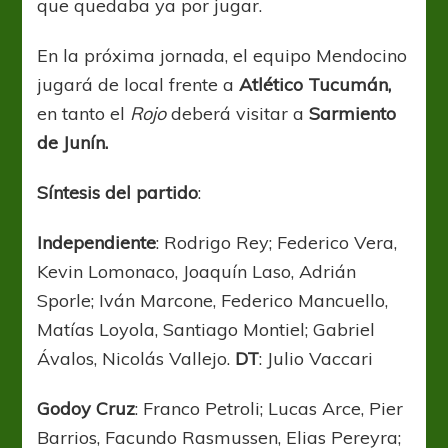
que quedaba ya por jugar.
En la próxima jornada, el equipo Mendocino
jugará de local frente a
Atlético Tucumán,
en tanto el
Rojo
deberá visitar a
Sarmiento
de Junín.
Síntesis del partido
:
Independiente
: Rodrigo Rey; Federico Vera,
Kevin Lomonaco, Joaquín Laso, Adrián
Sporle; Iván Marcone, Federico Mancuello,
Matías Loyola, Santiago Montiel; Gabriel
Ávalos, Nicolás Vallejo.
DT
: Julio Vaccari
Godoy Cruz
: Franco Petroli; Lucas Arce, Pier
Barrios, Facundo Rasmussen, Elias Pereyra;