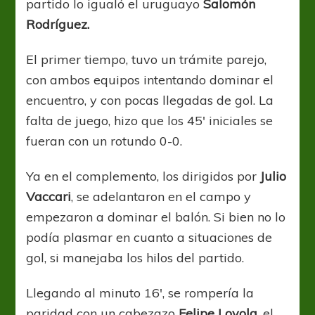
partido lo igualó el uruguayo
Salomón
Rodríguez.
El primer tiempo, tuvo un trámite parejo,
con ambos equipos intentando dominar el
encuentro, y con pocas llegadas de gol. La
falta de juego, hizo que los 45′ iniciales se
fueran con un rotundo 0-0.
Ya en el complemento, los dirigidos por
Julio
Vaccari
, se adelantaron en el campo y
empezaron a dominar el balón. Si bien no lo
podía plasmar en cuanto a situaciones de
gol, si manejaba los hilos del partido.
Llegando al minuto 16′, se rompería la
paridad con un cabezazo
Felipe Loyola
, el