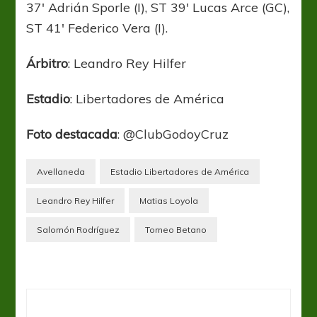
37′ Adrián Sporle (I), ST 39′ Lucas Arce (GC),
ST 41′ Federico Vera (I).
Árbitro
: Leandro Rey Hilfer
Estadio
: Libertadores de América
Foto destacada
: @ClubGodoyCruz
Avellaneda
Estadio Libertadores de América
Leandro Rey Hilfer
Matias Loyola
Salomón Rodríguez
Torneo Betano