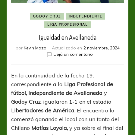
GODOY CRUZ
INDEPENDIENTE
LIGA PROFESIONAL
Igualdad en Avellaneda
por
Kevin Maza
Actualizado en
2 noviembre, 2024
en
Dejá un comentario
Igualdad
en
Avellaneda
En la continuidad de la fecha 19,
correspondiente a la
Liga Profesional de
fútbol, Independiente de Avellaneda
y
Godoy Cruz
, igualaron 1-1 en el estadio
Libertadores de América
. El encuentro lo
comenzó ganando el local con un tanto del
Chileno
Matías Loyola,
y ya sobre el final del