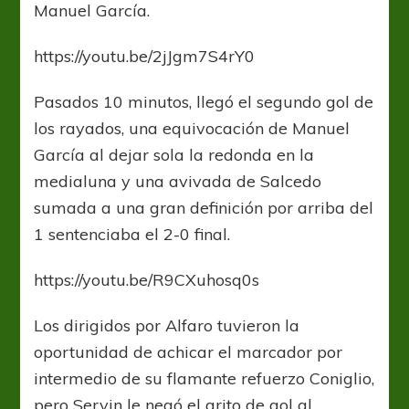
Manuel García.
https://youtu.be/2jJgm7S4rY0
Pasados 10 minutos, llegó el segundo gol de
los rayados, una equivocación de Manuel
García al dejar sola la redonda en la
medialuna y una avivada de Salcedo
sumada a una gran definición por arriba del
1 sentenciaba el 2-0 final.
https://youtu.be/R9CXuhosq0s
Los dirigidos por Alfaro tuvieron la
oportunidad de achicar el marcador por
intermedio de su flamante refuerzo Coniglio,
pero Servin le negó el grito de gol al