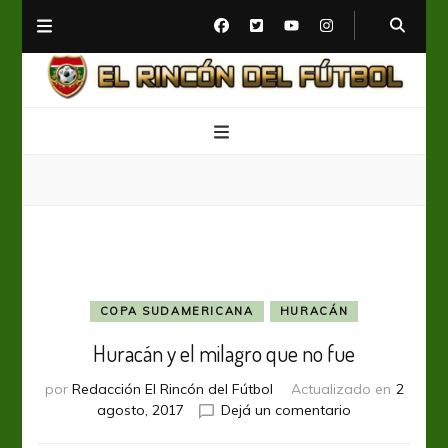
El Rincón del Fútbol
Diario digital de Fútbol
COPA SUDAMERICANA
HURACÁN
Huracán y el milagro que no fue
por
Redacción El Rincón del Fútbol
Actualizado en
2
en
agosto, 2017
Dejá un comentario
Huracán