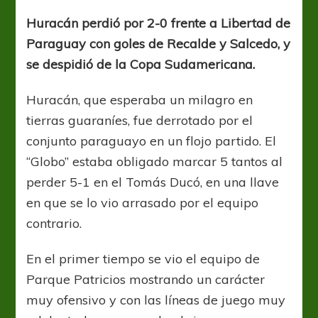
y
el
Huracán perdió por 2-0 frente a Libertad de
milagro
Paraguay con goles de Recalde y Salcedo, y
que
no
se despidió de la Copa Sudamericana.
fue
Huracán, que esperaba un milagro en
tierras guaraníes, fue derrotado por el
conjunto paraguayo en un flojo partido. El
“Globo” estaba obligado marcar 5 tantos al
perder 5-1 en el Tomás Ducó, en una llave
en que se lo vio arrasado por el equipo
contrario.
En el primer tiempo se vio el equipo de
Parque Patricios mostrando un carácter
muy ofensivo y con las líneas de juego muy