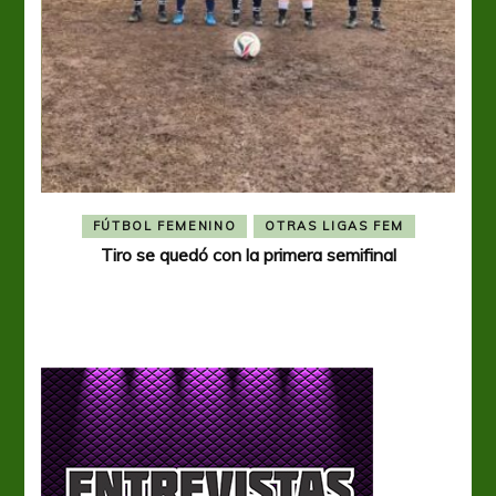
FÚTBOL FEMENINO
OTRAS LIGAS FEM
Tiro se quedó con la primera semifinal
Tiro 