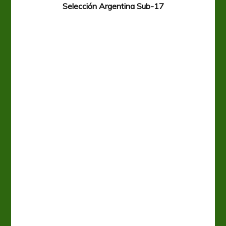
Selección Argentina Sub-17
A