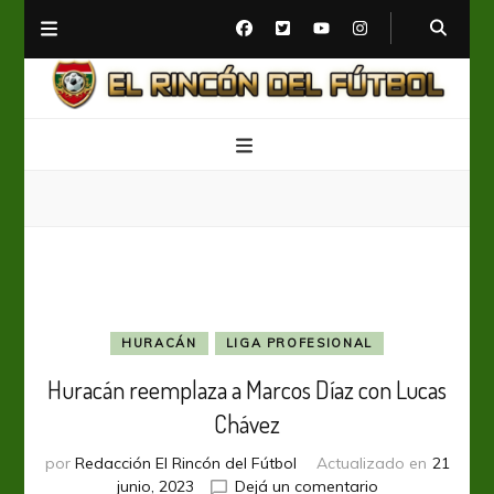
El Rincón del Fútbol
Diario digital de Fútbol
HURACÁN
LIGA PROFESIONAL
Huracán reemplaza a Marcos Díaz con Lucas
Chávez
por
Redacción El Rincón del Fútbol
Actualizado en
21
en
junio, 2023
Dejá un comentario