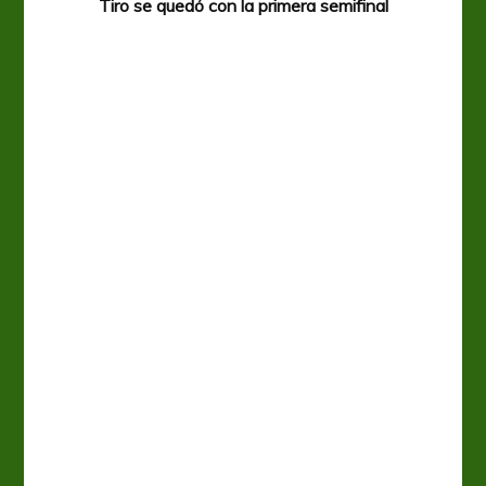
Tiro se quedó con la primera semifinal
Tiro 