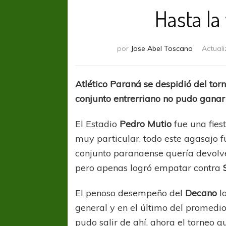
Hasta la
por
Jose Abel Toscano
Actual
Atlético Paraná se despidió del tor
conjunto entrerriano no pudo ganar 
El Estadio
Pedro Mutio
fue una fiest
muy particular, todo este agasajo f
conjunto paranaense quería devolve
pero apenas logró empatar contra
S
El penoso desempeño del
Decano
lo
general y en el último del promedio
pudo salir de ahí, ahora el torneo 