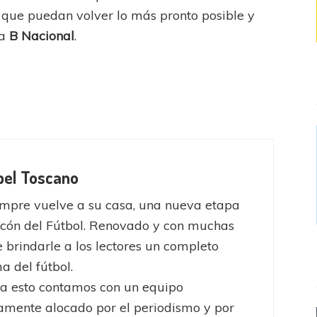
es que puedan volver lo más pronto posible y
la
B Nacional
.
bel Toscano
mpre vuelve a su casa, una nueva etapa
ncón del Fútbol. Renovado y con muchas
 brindarle a los lectores un completo
 del fútbol.
a esto contamos con un equipo
mente alocado por el periodismo y por