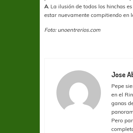
A
. La ilusión de todos los hinchas 
estar nuevamente compitiendo en 
Foto: unoentrerios.com
Jose A
Pepe sie
en el Ri
ganas de
panorama
Pero par
completa