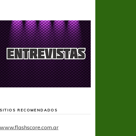
SITIOS RECOMENDADOS
www.flashscore.com.ar