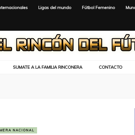
nternacionales
Ligas del mundo
Fútbol Femenino
Mund
SUMATE A LA FAMILIA RINCONERA
CONTACTO
IMERA NACIONAL