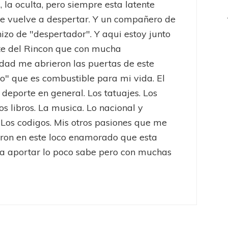
, la oculta, pero siempre esta latente
e vuelve a despertar. Y un compañero de
hizo de "despertador". Y aqui estoy junto
te del Rincon que con mucha
dad me abrieron las puertas de este
to" que es combustible para mi vida. El
l deporte en general. Los tatuajes. Los
os libros. La musica. Lo nacional y
 Los codigos. Mis otros pasiones que me
eron en este loco enamorado que esta
a aportar lo poco sabe pero con muchas