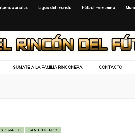
nternacionales
Ligas del mundo
Fútbol Femenino
Mund
SUMATE A LA FAMILIA RINCONERA
CONTACTO
SGRIMA LP
SAN LORENZO