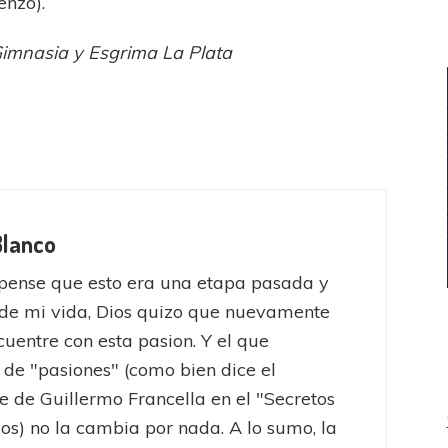
nzo).
Gimnasia y Esgrima La Plata
Blanco
pense que esto era una etapa pasada y
de mi vida, Dios quizo que nuevamente
uentre con esta pasion. Y el que
 de "pasiones" (como bien dice el
e de Guillermo Francella en el "Secretos
jos) no la cambia por nada. A lo sumo, la