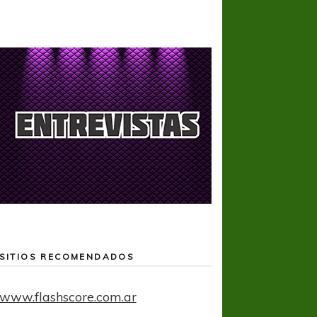
SITIOS RECOMENDADOS
www.flashscore.com.ar