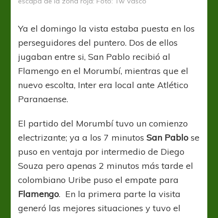
escapa de la zona roja: Foto: Tw Vasco
Ya el domingo la vista estaba puesta en los
perseguidores del puntero. Dos de ellos
jugaban entre si, San Pablo recibió al
Flamengo en el Morumbí, mientras que el
nuevo escolta, Inter era local ante Atlético
Paranaense.
El partido del Morumbí tuvo un comienzo
electrizante; ya a los 7 minutos
San Pablo
se
puso en ventaja por intermedio de Diego
Souza pero apenas 2 minutos más tarde el
colombiano Uribe puso el empate para
Flamengo
. En la primera parte la visita
generó las mejores situaciones y tuvo el