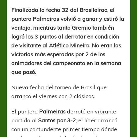
Palmeiras
y
Finalizada la fecha 32 del Brasileirao, el
Gremio…
puntero Palmeiras volvió a ganar y estiró la
¡JE!
ventaja, mientras tanto Gremio también
logró los 3 puntos al derrotar en condición
de visitante al Atlético Mineiro. No eran las
victorias más esperadas por 2 de los
animadores del campeonato en la semana
que pasó.
Nueva fecha del torneo de Brasil que
arrancó el viernes con 2 clásicos.
El puntero
Palmeiras
derrotó en vibrante
partido al
Santos por 3-2
; el líder arrancó
con un contundente primer tiempo dónde