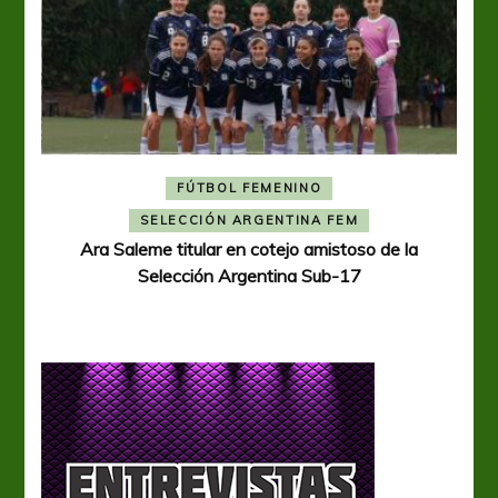
FÚTBOL FEMENINO
A
SELECCIÓN ARGENTINA FEM
Ara Saleme titular en cotejo amistoso de la
Selección Argentina Sub-17