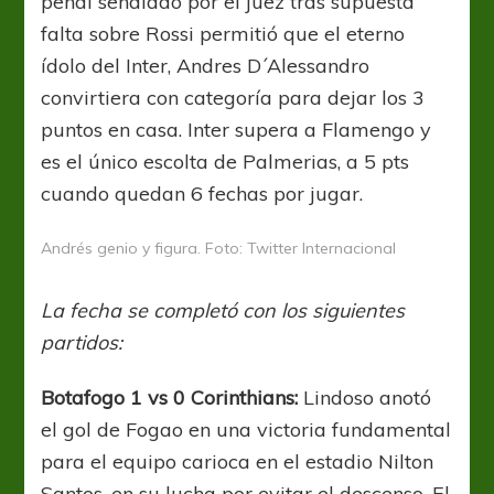
penal señalado por el juez tras supuesta
falta sobre Rossi permitió que el eterno
ídolo del Inter, Andres D´Alessandro
convirtiera con categoría para dejar los 3
puntos en casa. Inter supera a Flamengo y
es el único escolta de Palmerias, a 5 pts
cuando quedan 6 fechas por jugar.
Andrés genio y figura. Foto: Twitter Internacional
La fecha se completó con los siguientes
partidos:
Botafogo 1 vs 0 Corinthians:
Lindoso anotó
el gol de Fogao en una victoria fundamental
para el equipo carioca en el estadio Nilton
Santos, en su lucha por evitar el descenso. El