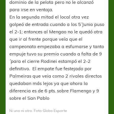
dominio de la pelota pero no le alcanzó
para irse en ventaja.
En la segunda mitad el local otra vez
golpeó de entrada cuando a los 5´Junio puso
el 2-1; entonces al Mengao no le quedó otra
que ir al frente porque veía que el
campeonato empezaba a esfumarse y tanto
empuje tuvo su premio cuando a falta de 9
´para el cierre Rodinei estampó el 2-2
definitivo. El empate fue festejado por
Palmeiras que veia como 2 rivales directos
quedaban más lejos ya que ahora la
diferencia es de 6 pts. sobre Flamengo y 9
sobre el San Pablo
Ni uno ni otro. Foto Globo Esporte