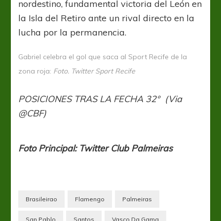
nordestino, fundamental victoria del León en
la Isla del Retiro ante un rival directo en la
lucha por la permanencia.
Gabriel celebra el gol que saca al Sport Recife de la
zona roja:
Foto. Twitter Sport Recife
POSICIONES TRAS LA FECHA 32° (Via
@CBF)
Foto Principal: Twitter Club Palmeiras
Brasileirao
Flamengo
Palmeiras
San Pablo
Santos
Vasco Da Gama