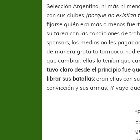
Selección Argentina, ni más ni men
con sus clubes
(porque no existían t
fijarse quién era más o menos fuert
su tarea con las condiciones de tra
sponsors, los medios no les pagaban
de manera gratuita tampoco: nadie 
que cambiar; ellas lo tenían que 
tuvo claro desde el principio fue q
librar sus batallas:
eran ellas con su
convicción y sus armas. ¡Y vaya qu
“
E
g
d