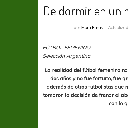
De dormir en un m
por
Maru Burak
Actualiza
FÚTBOL FEMENINO
Selección Argentina
La realidad del fútbol femenino n
dos años y no fue fortuito, fue g
además de otras futbolistas que mi
tomaron la decisión de frenar el ab
con lo 