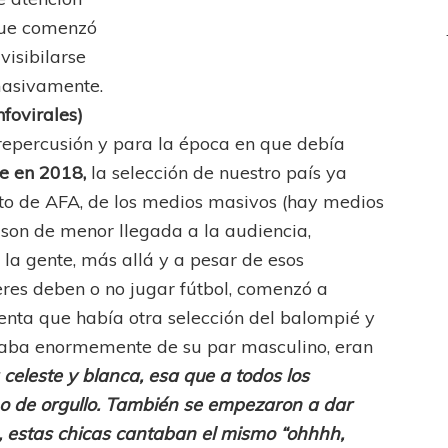
ue comenzó
 visibilarse
asivamente.
Infovirales)
repercusión y para la época en que debía
e en 2018,
la selección de nuestro país ya
to de AFA, de los medios masivos (hay medios
 son de menor llegada a la audiencia,
la gente, más allá y a pesar de esos
jeres deben o no jugar fútbol, comenzó a
uenta que había otra selección del balompié y
taba enormemente de su par masculino, eran
 celeste y blanca, esa que a todos los
ho de orgullo. También se empezaron a dar
s, estas chicas cantaban el mismo “ohhhh,