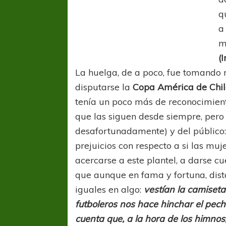
q
a
m
(
La huelga, de a poco, fue tomando 
disputarse la
Copa América de Chil
tenía un poco más de reconocimien
que las siguen desde siempre, pero
desafortunadamente) y del público: 
prejuicios con respecto a si las mu
acercarse a este plantel, a darse c
que aunque en fama y fortuna, dis
iguales en algo:
vestían la camiseta
futboleros nos hace hinchar el pec
cuenta que, a la hora de los himno