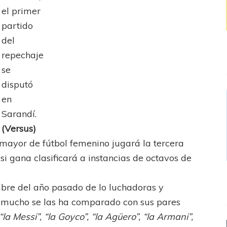
el primer
partido
del
repechaje
se
disputó
en
Sarandí.
(Versus)
 mayor de fútbol femenino jugará la tercera
 si gana clasificará a instancias de octavos de
re del año pasado de lo luchadoras y
s, mucho se las ha comparado con sus pares
“la Messi”, “la Goyco”, “la Agüero”, “la Armani”,