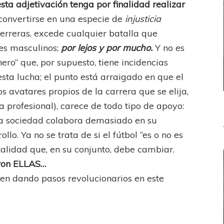
esta adjetivación tenga por finalidad realizar
convertirse en una especie de
injusticia
erreras, excede cualquier batalla que
es masculinos;
por lejos y por mucho.
Y no es
ro” que, por supuesto, tiene incidencias
sta lucha; el punto está arraigado en que el
 avatares propios de la carrera que se elija,
ta profesional), carece de todo tipo de apoyo:
ni la sociedad colabora demasiado en su
llo. Ya no se trata de si el fútbol “es o no es
alidad que, en su conjunto, debe cambiar.
aron ELLAS…
enen dando pasos revolucionarios en este