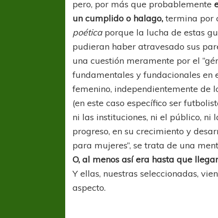
pero, por más que probablemente
un cumplido o halago,
termina por 
poética
porque la lucha de estas gu
pudieran haber atravesado sus par
una cuestión meramente por el “géne
fundamentales y fundacionales en e
femenino, independientemente de los
(en este caso específico ser futbolis
ni las instituciones, ni el público, 
progreso, en su crecimiento y desarro
para mujeres”, se trata de una ment
O, al menos así era hasta que lleg
Y ellas, nuestras seleccionadas, vi
aspecto.