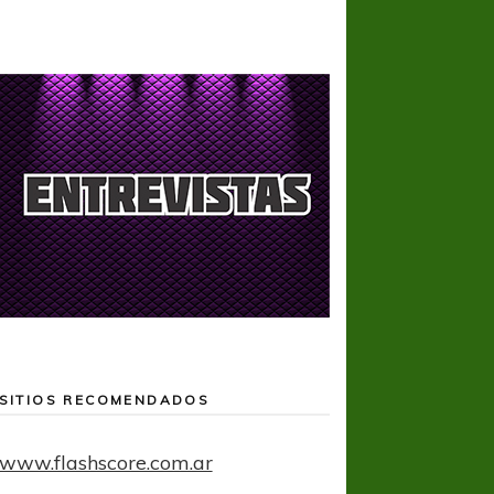
SITIOS RECOMENDADOS
www.flashscore.com.ar