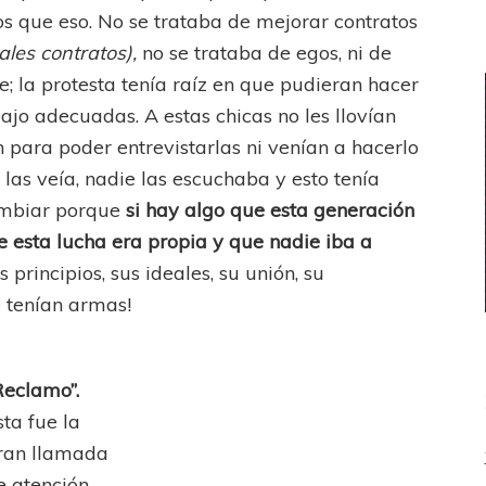
os que eso. No se trataba de mejorar contratos
ales contratos),
no se trataba de egos, ni de
e; la protesta tenía raíz en que pudieran hacer
bajo adecuadas. A estas chicas no les llovían
 para poder entrevistarlas ni venían a hacerlo
las veía, nadie las escuchaba y esto tenía
cambiar porque
si hay algo que esta generación
ue esta lucha era propia y que nadie iba a
s principios, sus ideales, su unión, su
e tenían armas!
Reclamo”.
sta fue la
ran llamada
e atención