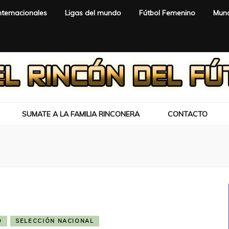
nternacionales
Ligas del mundo
Fútbol Femenino
Mund
SUMATE A LA FAMILIA RINCONERA
CONTACTO
9
SELECCIÓN NACIONAL