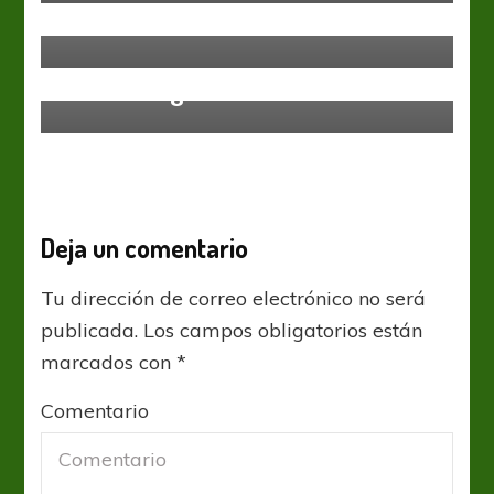
El Lila está feliz
Primera Nacional
Necesitan ganar
Deja un comentario
Tu dirección de correo electrónico no será
publicada.
Los campos obligatorios están
marcados con
*
Comentario