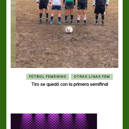
FÚTBOL FEMENINO
OTRAS LIGAS FEM
Tiro se quedó con la primera semifinal
Tiro 