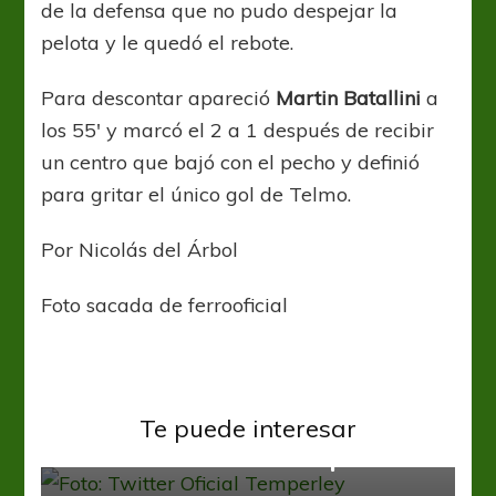
de la defensa que no pudo despejar la
pelota y le quedó el rebote.
Para descontar apareció
Martin Batallini
a
los 55′ y marcó el 2 a 1 después de recibir
un centro que bajó con el pecho y definió
para gritar el único gol de Telmo.
Por Nicolás del Árbol
Foto sacada de ferrooficial
Primera Nacional
Te puede interesar
Estudiantes se subió a la punta
Primera Nacional