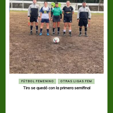
FÚTBOL FEMENINO
OTRAS LIGAS FEM
Tiro se quedó con la primera semifinal
Tiro 