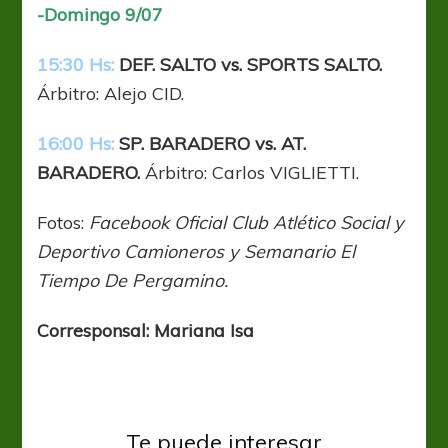
-Domingo 9/07
15:30 Hs:
DEF. SALTO vs. SPORTS SALTO.
Árbitro: Alejo CID.
16:00 Hs:
SP. BARADERO vs. AT.
BARADERO.
Árbitro: Carlos VIGLIETTI.
Fotos:
Facebook Oficial Club Atlético Social y
Deportivo Camioneros y Semanario El
Tiempo De Pergamino.
Corresponsal: Mariana Isa
Sin categoría
Te puede interesar