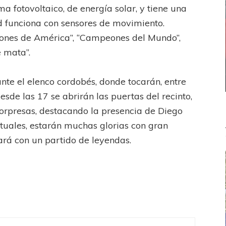
ma fotovoltaico, de energía solar, y tiene una
d funciona con sensores de movimiento.
eones de América”, “Campeones del Mundo”,
 mata”.
ante el elenco cordobés, donde tocarán, entre
desde las 17 se abrirán las puertas del recinto,
orpresas, destacando la presencia de Diego
tuales, estarán muchas glorias con gran
ará con un partido de leyendas.