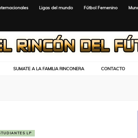
nternacionales
Ligas del mundo
Fútbol Femenino
Mund
SUMATE A LA FAMILIA RINCONERA
CONTACTO
STUDIANTES LP