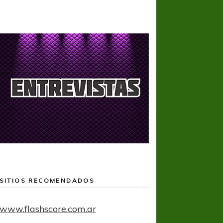
SITIOS RECOMENDADOS
www.flashscore.com.ar