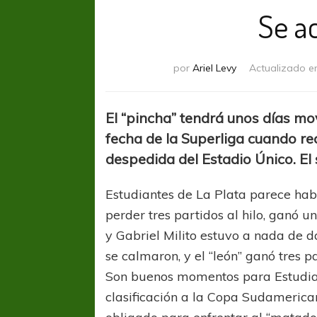
Se ac
por
Ariel Levy
Actualizado e
El “pincha” tendrá unos días mo
fecha de la Superliga cuando re
despedida del Estadio Único. El 
Estudiantes de La Plata parece ha
perder tres partidos al hilo, ganó 
y Gabriel Milito estuvo a nada de d
se calmaron, y el “león” ganó tres pa
Son buenos momentos para Estudia
clasificación a la Copa Sudamerica