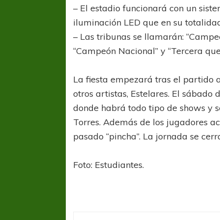
– El estadio funcionará con un siste
iluminación LED que en su totalida
– Las tribunas se llamarán: “Camp
“Campeón Nacional” y “Tercera que
La fiesta empezará tras el partido 
otros artistas, Estelares. El sábado 
donde habrá todo tipo de shows y s
Torres. Además de los jugadores ac
pasado “pincha”. La jornada se cerr
Foto: Estudiantes.