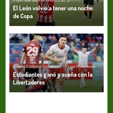
Copa Libertadores
Estudiantes LP
El León volvió a tener una noche
de Copa
Central Córdoba
Estudiantes LP
Liga Profesional
Estudiantes ganó y sueña con la
Libertadores