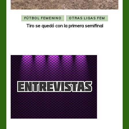
FÚTBOL FEMENINO
OTRAS LIGAS FEM
Tiro se quedó con la primera semifinal
Tiro 