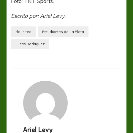
Foto: TNT Sports.
Escrito por: Ariel Levy.
dc united
Estudiantes de La Plata
Lucas Rodríguez
Ariel Levy