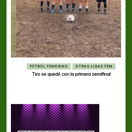
FÚTBOL FEMENINO
OTRAS LIGAS FEM
Tiro se quedó con la primera semifinal
Tiro 