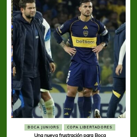
BOCA JUNIORS
COPA LIBERTADORES
Una nueva frustración para Boca