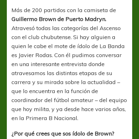
Entrevista
con
Más de 200 partidos con la camiseta de
Javier
Guillermo Brown de Puerto Madryn.
Rodas
Atravesó todas las categorías del Ascenso
con el club chubutense. Si hay alguien a
quien le cabe el mote de ídolo de La Banda
es Javier Rodas. Con él pudimos conversar
en una interesante entrevista donde
atravesamos las distintas etapas de su
carrera y su mirada sobre la actualidad –
que lo encuentra en la función de
coordinador del fútbol amateur – del equipo
que hoy milita, y ya desde hace varios años,
en la Primera B Nacional.
¿Por qué crees que sos ídolo de Brown?