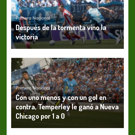
Primera Nacional
Después de la tormenta vino la
victoria
Primera Nacional
Con uno menos y con un gol en
contra, Temperley le ganó a Nueva
Chicago por 1 a 0