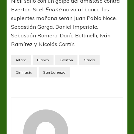
Niell salió con un golpe del amistoso contra
Everton. Si el
Enano
no va al banco, los
suplentes mañana serán Juan Pablo Noce,
Sebastián Gorga, Daniel Imperiale,
Sebastián Romero, Darío Bottinelli, Iván
Ramírez y Nicolás Contín.
Alfaro
Bianco
Everton
García
Gimnasia
San Lorenzo