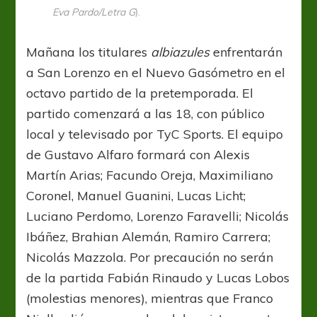
Eva Pardo/Letra G
).
Mañana los titulares
albiazules
enfrentarán
a San Lorenzo en el Nuevo Gasómetro en el
octavo partido de la pretemporada. El
partido comenzará a las 18, con público
local y televisado por TyC Sports. El equipo
de Gustavo Alfaro formará con Alexis
Martín Arias; Facundo Oreja, Maximiliano
Coronel, Manuel Guanini, Lucas Licht;
Luciano Perdomo, Lorenzo Faravelli; Nicolás
Ibáñez, Brahian Alemán, Ramiro Carrera;
Nicolás Mazzola. Por precaución no serán
de la partida Fabián Rinaudo y Lucas Lobos
(molestias menores), mientras que Franco