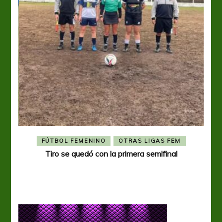
FÚTBOL FEMENINO
OTRAS LIGAS FEM
Tiro se quedó con la primera semifinal
Tiro 