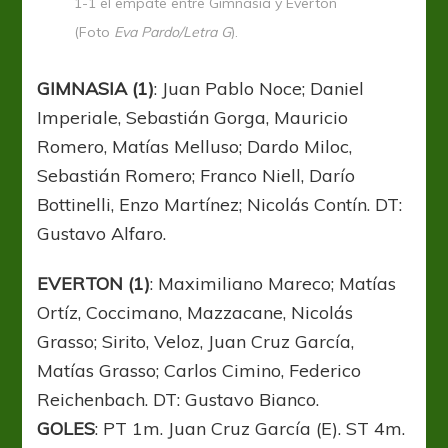
1-1 el empate entre Gimnasia y Everton
(Foto
Eva Pardo/Letra G
).
GIMNASIA (1)
: Juan Pablo Noce; Daniel
Imperiale, Sebastián Gorga, Mauricio
Romero, Matías Melluso; Dardo Miloc,
Sebastián Romero; Franco Niell, Darío
Bottinelli, Enzo Martínez; Nicolás Contín. DT:
Gustavo Alfaro.
EVERTON (1)
: Maximiliano Mareco; Matías
Ortíz, Coccimano, Mazzacane, Nicolás
Grasso; Sirito, Veloz, Juan Cruz García,
Matías Grasso; Carlos Cimino, Federico
Reichenbach. DT: Gustavo Bianco.
GOLES
: PT 1m. Juan Cruz García (E). ST 4m.