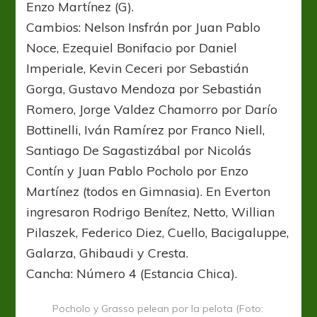
Enzo Martínez (G).
Cambios: Nelson Insfrán por Juan Pablo
Noce, Ezequiel Bonifacio por Daniel
Imperiale, Kevin Ceceri por Sebastián
Gorga, Gustavo Mendoza por Sebastián
Romero, Jorge Valdez Chamorro por Darío
Bottinelli, Iván Ramírez por Franco Niell,
Santiago De Sagastizábal por Nicolás
Contín y Juan Pablo Pocholo por Enzo
Martínez (todos en Gimnasia). En Everton
ingresaron Rodrigo Benítez, Netto, Willian
Pilaszek, Federico Diez, Cuello, Bacigaluppe,
Galarza, Ghibaudi y Cresta.
Cancha: Número 4 (Estancia Chica).
Pocholo y Grasso pelean por la pelota (Foto: