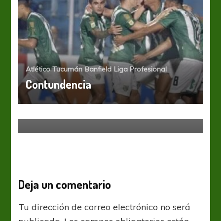
Atlético Tucumán
Banfield
Liga Profesional
Contundencia
Banfield
Liga Profesional
¿Hace cuanto no venís Millo?
Deja un comentario
Tu dirección de correo electrónico no será