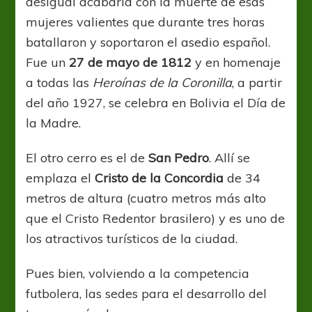
desigual acabaría con la muerte de esas
mujeres valientes que durante tres horas
batallaron y soportaron el asedio español.
Fue un
27 de mayo de 1812
y en homenaje
a todas las
Heroínas de la Coronilla
, a partir
del año 1927, se celebra en Bolivia el Día de
la Madre.
El otro cerro es el de
San Pedro
. Allí se
emplaza el
Cristo de la Concordia
de 34
metros de altura (cuatro metros más alto
que el Cristo Redentor brasilero) y es uno de
los atractivos turísticos de la ciudad.
Pues bien, volviendo a la competencia
futbolera, las sedes para el desarrollo del