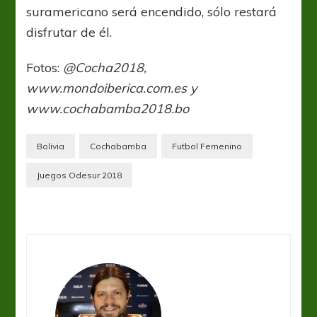
suramericano será encendido, sólo restará
disfrutar de él.
Fotos:
@Cocha2018,
www.mondoiberica.com.es y
www.cochabamba2018.bo
Bolivia
Cochabamba
Futbol Femenino
Juegos Odesur 2018