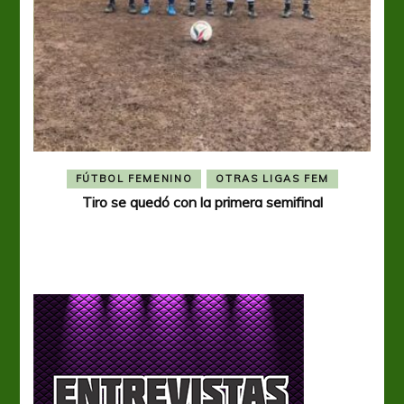
FÚTBOL FEMENINO
OTRAS LIGAS FEM
Tiro se quedó con la primera semifinal
Tiro 