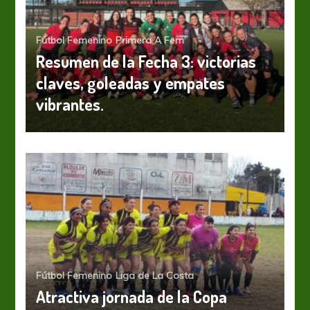
Fútbol Femenino
Primera A Fem
Resumen de la Fecha 3: victorias
claves, goleadas y empates
vibrantes.
Fútbol Femenino
Liga de La Costa
Atractiva jornada de la Copa