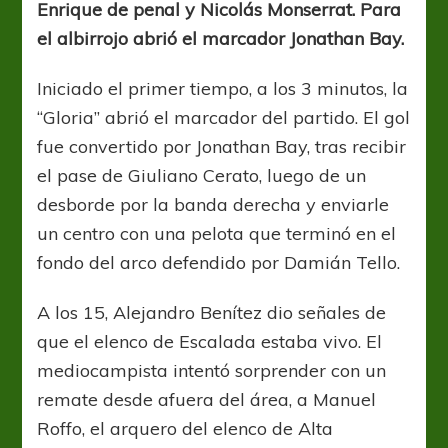
Enrique de penal y Nicolás Monserrat. Para
Argentina
el albirrojo abrió el marcador Jonathan Bay.
en
Rafaela
Iniciado el primer tiempo, a los 3 minutos, la
“Gloria” abrió el marcador del partido. El gol
fue convertido por Jonathan Bay, tras recibir
el pase de Giuliano Cerato, luego de un
desborde por la banda derecha y enviarle
un centro con una pelota que terminó en el
fondo del arco defendido por Damián Tello.
A los 15, Alejandro Benítez dio señales de
que el elenco de Escalada estaba vivo. El
mediocampista intentó sorprender con un
remate desde afuera del área, a Manuel
Roffo, el arquero del elenco de Alta