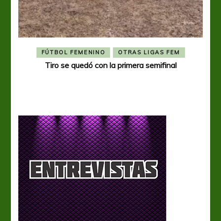
FÚTBOL FEMENINO
OTRAS LIGAS FEM
Tiro se quedó con la primera semifinal
Tiro 