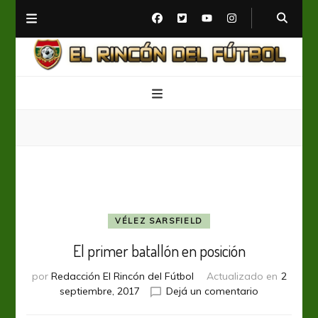
El Rincón del Fútbol
Diario digital de Fútbol
VÉLEZ SARSFIELD
El primer batallón en posición
por
Redacción El Rincón del Fútbol
Actualizado en
2
en
septiembre, 2017
Dejá un comentario
El