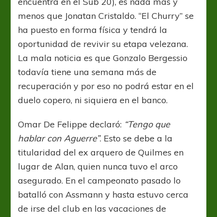
encuentra en el Sub 20), es nada más y
menos que Jonatan Cristaldo. “El Churry” se
ha puesto en forma física y tendrá la
oportunidad de revivir su etapa velezana.
La mala noticia es que Gonzalo Bergessio
todavía tiene una semana más de
recuperación y por eso no podrá estar en el
duelo copero, ni siquiera en el banco.
Omar De Felippe declaró:
“Tengo que
hablar con Aguerre”
. Esto se debe a la
titularidad del ex arquero de Quilmes en
lugar de Alan, quien nunca tuvo el arco
asegurado. En el campeonato pasado lo
batalló con Assmann y hasta estuvo cerca
de irse del club en las vacaciones de