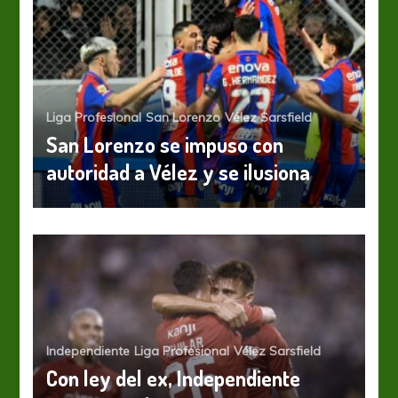
Liga Profesional
San Lorenzo
Vélez Sarsfield
San Lorenzo se impuso con
autoridad a Vélez y se ilusiona
Independiente
Liga Profesional
Vélez Sarsfield
Con ley del ex, Independiente