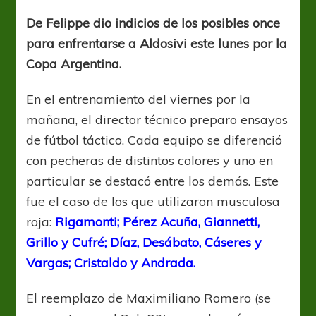
primer
batallón
De Felippe dio indicios de los posibles once
en
para enfrentarse a Aldosivi este lunes por la
posición
Copa Argentina.
En el entrenamiento del viernes por la
mañana, el director técnico preparo ensayos
de fútbol táctico. Cada equipo se diferenció
con pecheras de distintos colores y uno en
particular se destacó entre los demás. Este
fue el caso de los que utilizaron musculosa
roja:
Rigamonti;
Pérez Acuña, Giannetti,
Grillo y Cufré; Díaz, Desábato, Cáseres y
Vargas; Cristaldo y Andrada.
El reemplazo de Maximiliano Romero (se